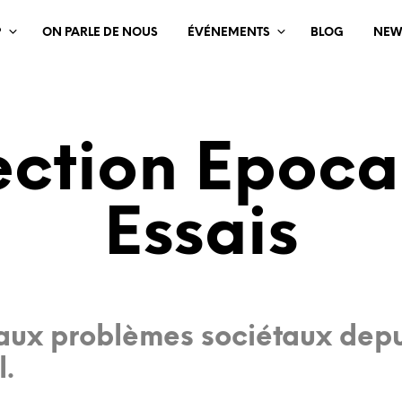
?
ON PARLE DE NOUS
ÉVÉNEMENTS
BLOG
NEW
ection Epoca 
Essais
 aux problèmes sociétaux dep
l.