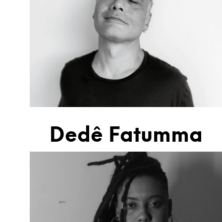
Dedê Fatumma