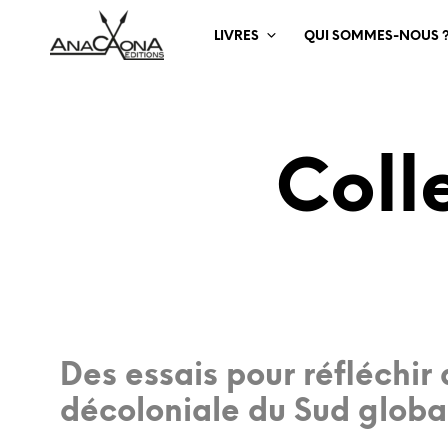
LIVRES
QUI SOMMES-NOUS 
Coll
Des essais pour réfléchir
décoloniale du Sud globa