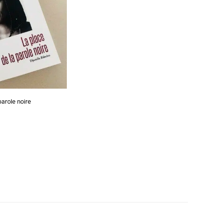
parole noire
 PANIER