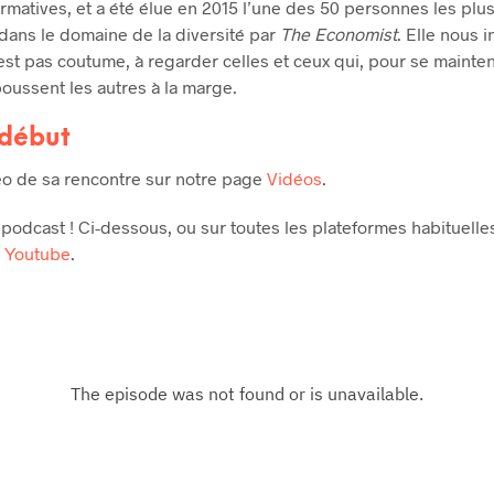
irmatives, et a été élue en 2015 l’une des 50 personnes les plus
ans le domaine de la diversité par
The Economist
. Elle nous in
’est pas coutume, à regarder celles et ceux qui, pour se mainten
poussent les autres à la marge.
 début
déo de sa rencontre sur notre page
Vidéos
.
 podcast ! Ci-dessous, ou sur toutes les plateformes habituelle
r
Youtube
.