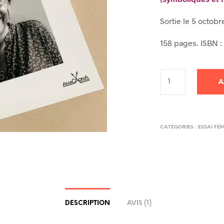
Sortie le 5 octobr
158 pages. ISBN :
A
CATÉGORIES :
ESSAI FÉ
DESCRIPTION
AVIS (1)