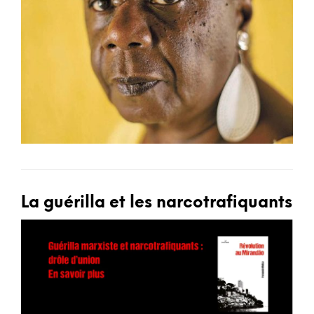
La guérilla et les narcotrafiquants