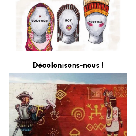
Décolonisons-nous !