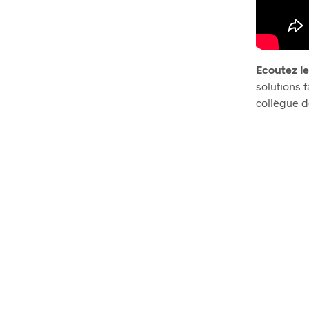
Ecoutez l
solutions 
collègue d