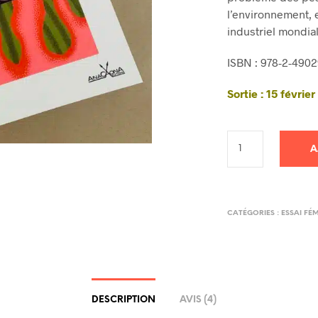
l’environnement, 
industriel mondia
ISBN : 978-2-4902
Sortie : 15 févrie
A
CATÉGORIES :
ESSAI FÉ
DESCRIPTION
AVIS (4)