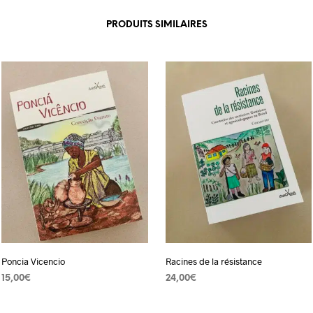
PRODUITS SIMILAIRES
Poncia Vicencio
Racines de la résistance
15,00
€
24,00
€
AJOUTER AU PANIER
AJOUTER AU PANIER