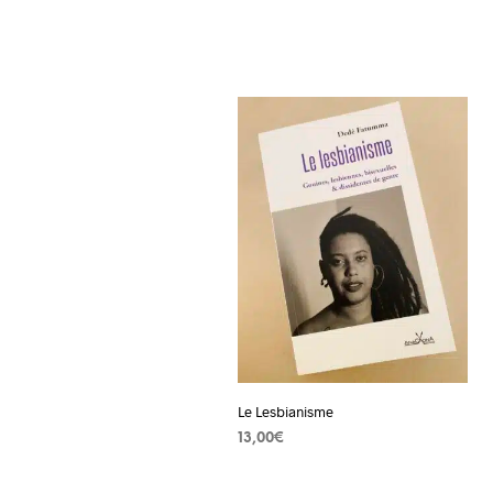
Le Lesbianisme
13,00
€
AJOUTER AU PANIER