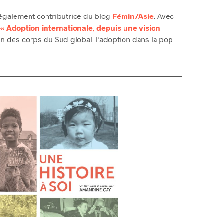
st également contributrice du blog
Fémin/Asie
. Avec
« Adoption internationale, depuis une vision
on des corps du Sud global, l’adoption dans la pop