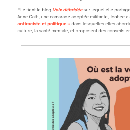
Elle tient le blog
Voix débridée
sur lequel elle partage
Anne Cath, une camarade adoptée militante, Joohee a é
antiraciste et politique »
dans lesquelles elles aborde
culture, la santé mentale, et proposent des conseils en