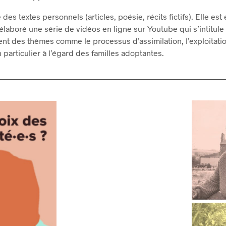
 des textes personnels (articles, poésie, récits fictifs). Elle e
laboré une série de vidéos en ligne sur Youtube qui s’intitule
nt des thèmes comme le processus d’assimilation, l’exploitati
 particulier à l’égard des familles adoptantes.