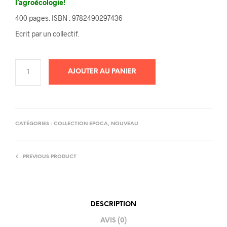
l’agroécologie!
400 pages. ISBN : 9782490297436
Ecrit par un collectif.
AJOUTER AU PANIER
CATÉGORIES :
COLLECTION EPOCA
,
NOUVEAU
PREVIOUS PRODUCT
DESCRIPTION
AVIS (0)