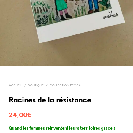
ACCUEIL
/
BOUTIQUE
/
COLLECTION EPOCA
Racines de la résistance
24,00
€
Quand les femmes réinventent leurs territoires grâce à