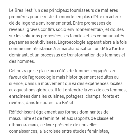
Le Brésil est l’un des principaux fournisseurs de matières
premières pour le reste du monde, en plus d’être un acteur
clé de l’agenda environnemental. Entre promesses de
revenus, graves conflits socio-environnementaux, et doutes
sur les solutions proposées, les familles et les communautés
paysannes sont divisées. L’agroécologie apparaît alors à la fois
comme une résistance à la marchandisation, un défi à l’ordre
dominant, et un processus de transformation des femmes et
des hommes.
Cet ouvrage se place aux côtés de femmes engagées en
faveur de l’agroécologie mais historiquement réduites au
silence, dans un mouvement qui va des expériences locales
aux questions globales. Il fait entendre la voix de ces femmes,
enracinées dans les cuisines, potagers, champs, forêts et
rivières, dans le sud-est du Brésil.
Réfléchissant également aux formes dominantes de
masculinité et de féminité, et aux rapports de classe et
ethnico-raciaux, ce livre présente de nouvelles
connaissances, à la croisée entre études féministes,