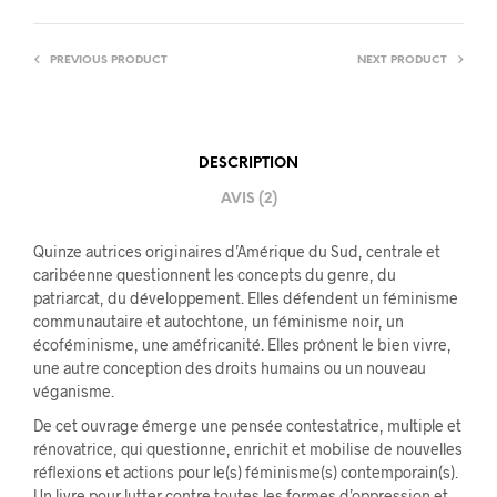
PREVIOUS PRODUCT
NEXT PRODUCT
DESCRIPTION
AVIS (2)
Quinze autrices originaires d’Amérique du Sud, centrale et
caribéenne questionnent les concepts du genre, du
patriarcat, du développement. Elles défendent un féminisme
communautaire et autochtone, un féminisme noir, un
écoféminisme, une améfricanité. Elles prônent le bien vivre,
une autre conception des droits humains ou un nouveau
véganisme.
De cet ouvrage émerge une pensée contestatrice, multiple et
rénovatrice, qui questionne, enrichit et mobilise de nouvelles
réflexions et actions pour le(s) féminisme(s) contemporain(s).
Un livre pour lutter contre toutes les formes d’oppression et