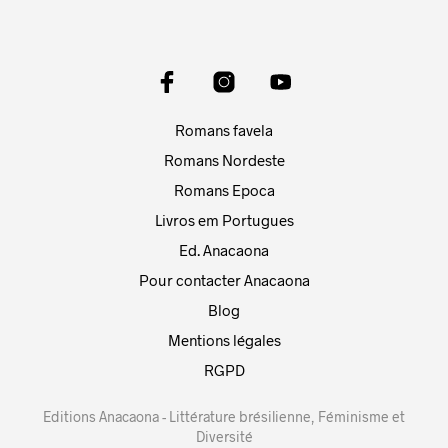
Romans favela
Romans Nordeste
Romans Epoca
Livros em Portugues
Ed. Anacaona
Pour contacter Anacaona
Blog
Mentions légales
RGPD
Editions Anacaona - Littérature brésilienne, Féminisme et
Diversité