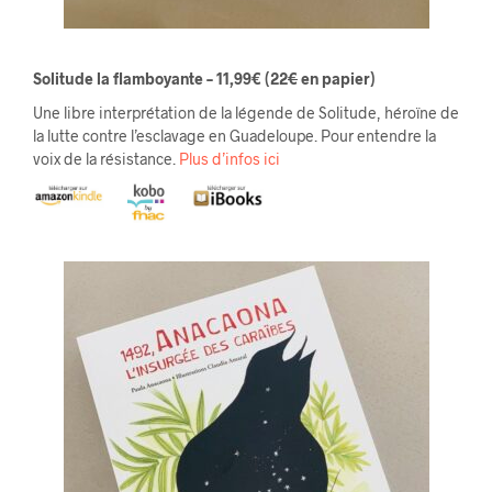
Solitude la flamboyante – 11,99€
(22
€
en papier)
Une libre interprétation de la légende de Solitude, héroïne de
la lutte contre l’esclavage en Guadeloupe. Pour entendre la
voix de la résistance.
Plus d’infos ici