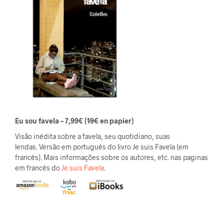
Eu sou favela – 7,99€ (
19€
en papier)
Visão inédita sobre a favela, seu quotidiano, suas
lendas. Versão em português do livro Je suis Favela (em
francês). Mais informações sobre os autores, etc. nas paginas
em francês do
Je suis Favela
.