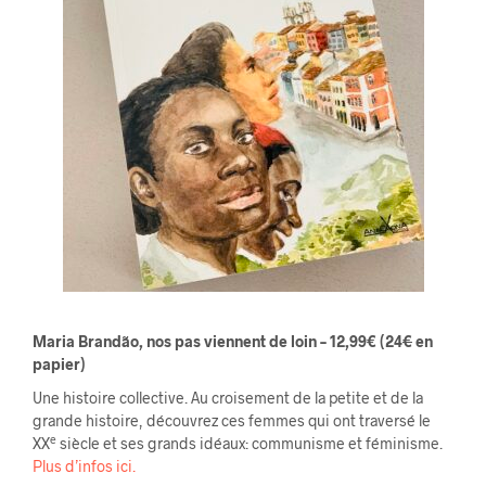
Maria Brandão, nos pas viennent de loin – 12,99€
(24
€
en
papier)
Une histoire collective. Au croisement de la petite et de la
grande histoire, découvrez ces femmes qui ont traversé le
e
XX
siècle et ses grands idéaux: communisme et féminisme.
Plus d’infos ici.