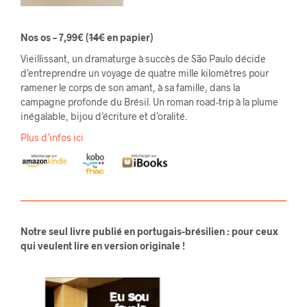
Nos os – 7,99€
(
14€
en papier)
Vieillissant, un dramaturge à succès de São Paulo décide
d’entreprendre un voyage de quatre mille kilomètres pour
ramener le corps de son amant, à sa famille, dans la
campagne profonde du Brésil. Un roman road-trip à la plume
inégalable, bijou d’écriture et d’oralité.
Plus d’infos ici
Notre seul livre publié en portugais-brésilien : pour ceux
qui veulent lire en version originale !