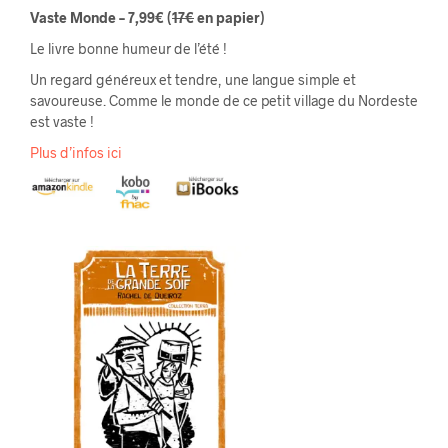
Vaste Monde – 7,99€
(
17€
en papier)
Le livre bonne humeur de l’été !
Un regard généreux et tendre, une langue simple et
savoureuse. Comme le monde de ce petit village du Nordeste
est vaste !
Plus d’infos ici