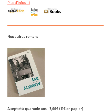
Plus d’infos ici
Nos autres romans
A sept et à quarante ans – 7,99€
(
11€
en papier)