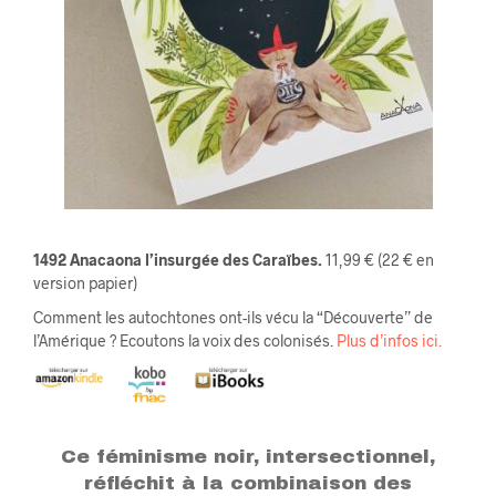
1492 Anacaona l’insurgée des Caraïbes.
11,99 € (22 € en
version papier)
Comment les autochtones ont-ils vécu la “Découverte” de
l’Amérique ? Ecoutons la voix des colonisés.
Plus d’infos ici.
Ce féminisme noir, intersectionnel,
réfléchit à la combinaison des