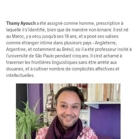
Thamy Ayouch
a été assigné comme homme, prescription à
laquelle il s’identifie, bien que de manière non-binaire. Il est né
au Maroc, y a vécu jusqu’à ses 18 ans, et a posé ses valises
comme étranger intime dans plusieurs pays – Angleterre,
Argentine, et notamment au Brésil, où il a été professeur invité à
l’université de São Paulo pendant cinq ans. Il s’est acharné à
traverser les frontières linguistiques sans être arrêté aux
douanes, et à cultiver nombre de complicités affectives et
intellectuelles.