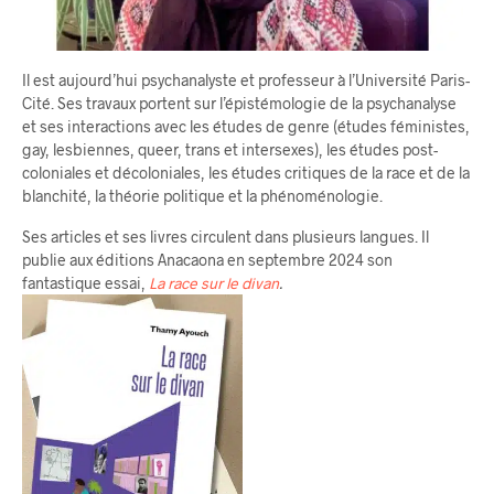
Il est aujourd’hui psychanalyste et professeur à l’Université Paris-
Cité. Ses travaux portent sur l’épistémologie de la psychanalyse
et ses interactions avec les études de genre (études féministes,
gay, lesbiennes, queer, trans et intersexes), les études post-
coloniales et décoloniales, les études critiques de la race et de la
blanchité, la théorie politique et la phénoménologie.
Ses articles et ses livres circulent dans plusieurs langues. Il
publie aux éditions Anacaona en septembre 2024 son
fantastique essai,
La race sur le divan
.