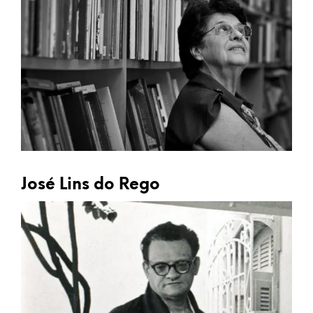
José Lins do Rego