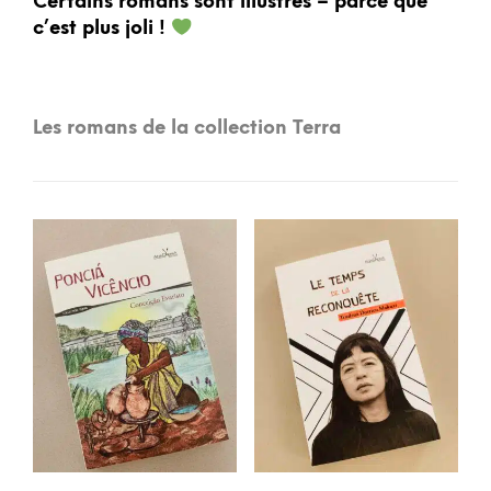
Certains romans sont illustrés – parce que
c’est plus joli !
Les romans de la collection Terra