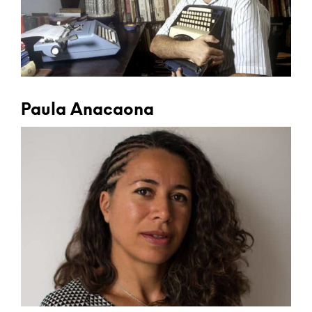
Paula Anacaona