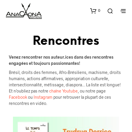
0
Rencontres
Venez rencontrer nos auteur.ices dans des rencontres
engagées et toujours passionnantes!
Brésil, droits des femmes, Afro-Brésiliens, machisme, droits
humains, actions affirmatives, appropriation culturelle,
intersectionnalité, métissage, diaspora… La liste est longue!
Et n’oubliez pas notre
chaîne Youtube
, ou notre page
Facebook
ou
Instagram
pour retrouver la plupart de ces
rencontres en vidéo.