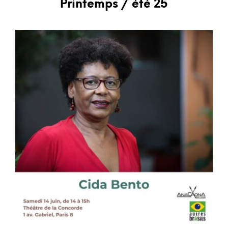
Printemps / été 25