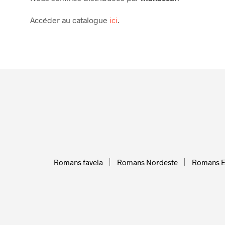
Accéder au catalogue
ici
.
Romans favela
Romans Nordeste
Romans 