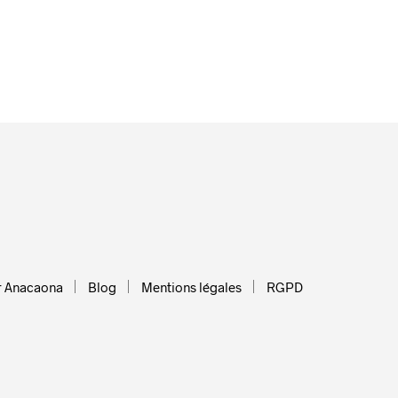
r Anacaona
Blog
Mentions légales
RGPD