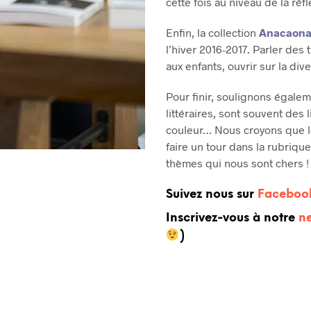
cette fois au niveau de la réf
Enfin, la collection
Anacaona 
l’hiver 2016-2017. Parler des
aux enfants, ouvrir sur la div
Pour finir, soulignons égale
littéraires, sont souvent des 
couleur… Nous croyons que le 
faire un tour dans la rubriqu
thèmes qui nous sont chers !
Suivez nous sur
Faceboo
Inscrivez-vous à notre
ne
)