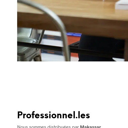
Professionnel.les
Nous sommes distribuées par
Makassar
.