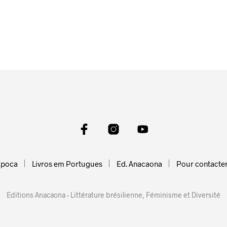
Epoca
Livros em Portugues
Ed. Anacaona
Pour contacte
Editions Anacaona - Littérature brésilienne, Féminisme et Diversité