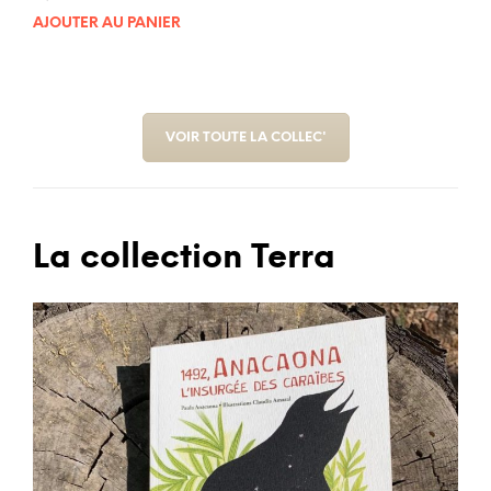
sur 5
AJOUTER AU PANIER
VOIR TOUTE LA COLLEC'
La collection Terra