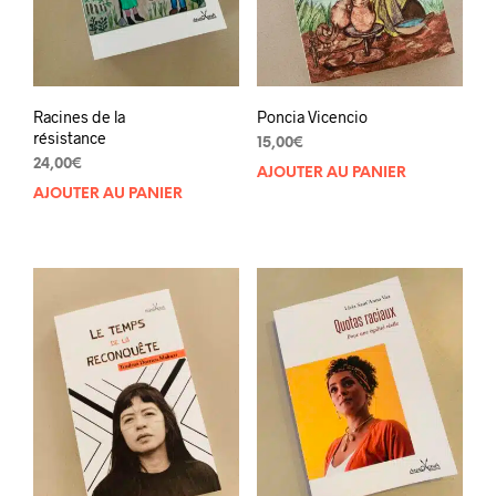
Racines de la
Poncia Vicencio
résistance
15,00
€
24,00
€
AJOUTER AU PANIER
AJOUTER AU PANIER