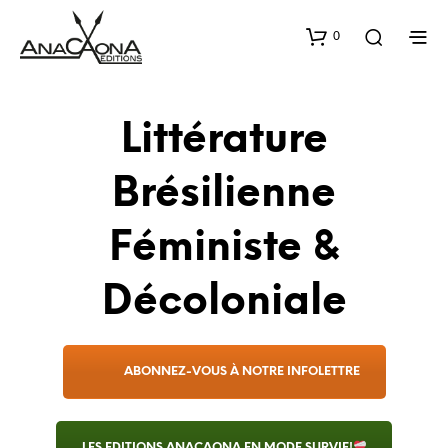
0
Littérature
Brésilienne
Féministe &
Décoloniale
ABONNEZ-VOUS À NOTRE INFOLETTRE
LES EDITIONS ANACAONA EN MODE SURVIE!