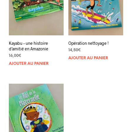
Kayabu – une histoire
Opération nettoyage !
d’amitié en Amazonie
14,50
€
16,00
€
AJOUTER AU PANIER
AJOUTER AU PANIER