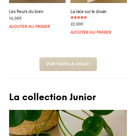
Les fleurs du bien
La race sur le divan
16,00
€
Note
22,00
€
5.00
AJOUTER AU PANIER
sur 5
AJOUTER AU PANIER
VOIR TOUTE LA COLLEC'
La collection Junior