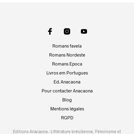
Romans favela
Romans Nordeste
Romans Epoca
Livros em Portugues
Ed. Anacaona
Pour contacter Anacaona
Blog
Mentions légales
RGPD
Editions Anacaona - Littérature brésilienne, Féminisme et