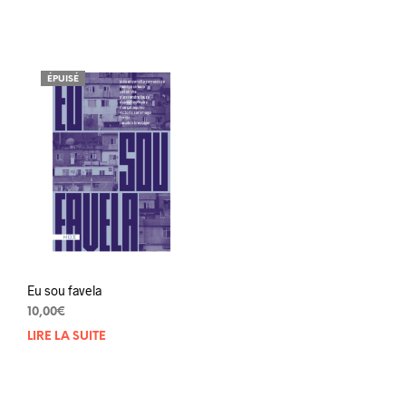
ÉPUISÉ
Eu sou favela
10,00
€
LIRE LA SUITE