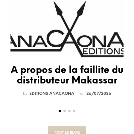
A propos de la faillite du
distributeur Makassar
by
on
EDITIONS ANACAONA
26/07/2026
TOUT LE BLOG