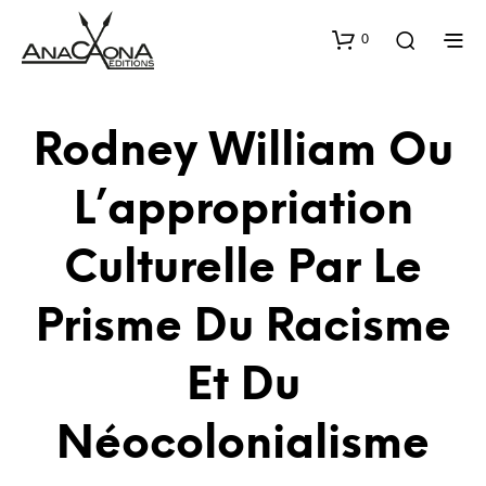
0
Rodney William Ou
L’appropriation
Culturelle Par Le
Prisme Du Racisme
Et Du
Néocolonialisme