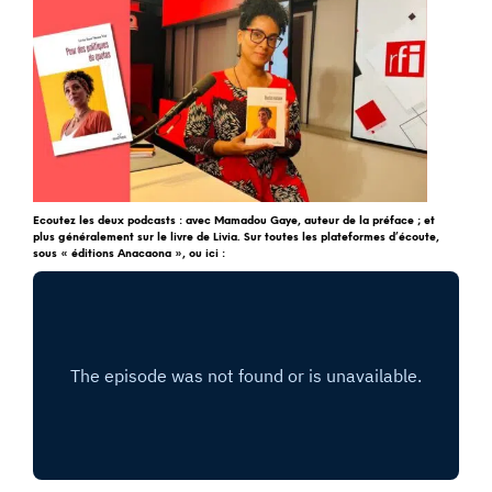
Ecoutez les deux podcasts : avec Mamadou Gaye, auteur de la préface ; et
plus généralement sur le livre de Livia. Sur toutes les plateformes d’écoute,
sous « éditions Anacaona », ou ici :