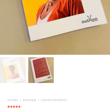
ACCUEIL
/
BOUTIQUE
/
COLLECTION EPOCA