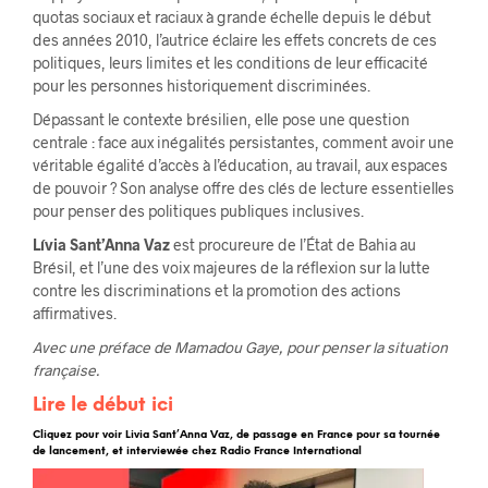
quotas sociaux et raciaux à grande échelle depuis le début
des années 2010, l’autrice éclaire les effets concrets de ces
politiques, leurs limites et les conditions de leur efficacité
pour les personnes historiquement discriminées.
Dépassant le contexte brésilien, elle pose une question
centrale : face aux inégalités persistantes, comment avoir une
véritable égalité d’accès à l’éducation, au travail, aux espaces
de pouvoir ? Son analyse offre des clés de lecture essentielles
pour penser des politiques publiques inclusives.
Lívia Sant’Anna Vaz
est procureure de l’État de Bahia au
Brésil, et l’une des voix majeures de la réflexion sur la lutte
contre les discriminations et la promotion des actions
affirmatives.
Avec une préface de Mamadou Gaye, pour penser la situation
française.
Lire le début ici
Cliquez pour voir Livia Sant’Anna Vaz, de passage en France pour sa tournée
de lancement, et interviewée chez Radio France International