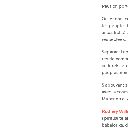
Peut-on port
Oui et non, 
les peuples 
ancestralité 
respectées.
Séparant l’a
révèle commen
culturels, en
peuples noir
S’appuyant s
avec la cosm
Munanga et 
Rodney Will
spiritualité 
babalorixa, d