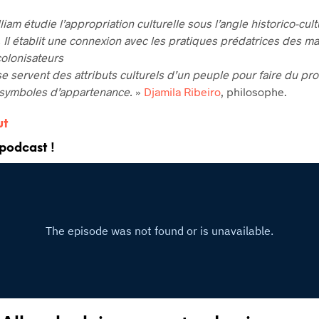
iam étudie l’appropriation culturelle sous l’angle historico-cult
. Il établit une connexion avec les pratiques prédatrices des m
colonisateurs
se servent des attributs culturels d’un peuple pour faire du prof
 symboles d’appartenance.
»
Djamila Ribeiro
, philosophe.
ut
 podcast !