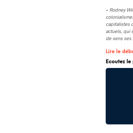
«
Rodney Will
colonialisme
capitalistes 
actuels, qui 
de sens ses
Lire le déb
Ecoutez le