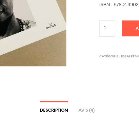
ISBN : 978-2-4902
A
CATÉGORIE :
ESSAI FÉM
DESCRIPTION
AVIS (4)