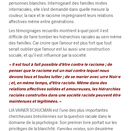
personnes blanches. Interrogeant des familles mixtes
interraciales, elle s’est demandé dans quelle mesure la
couleur, la race et le racisme imprégnaient leurs relations
affectives même entre générations.
Les témoignages recueillis montrent à quel point il est
difficile de faire tomber les hiérarchies raciales au sein même
des familles. Car croire que l’amour est plus fort que tout
serait oublier que l’amour est lui aussi une construction
sociale, et qu’il est influencé par la société.
« Il est tout à fait possible d’être contre le racisme ; de
penser que le racisme est un mal contre lequel nous
devons tous et toutes lutter ; de se marier avec un·e Noir·e
; et, en même temps, d’être raciste. Même dans des
relations affectives solides et amoureuses, les hiérarchies
raciales construites dans une société raciste peuvent être
maintenues et légitimées. »
LIA VAINER SCHUCMAN est l’une des plus importantes
chercheuses brésiliennes sur la question raciale dans le
domaine de la psychologie. Son premier livre portait sur les
privilèges de la blanchité.
Familles mixtes
, son deuxième