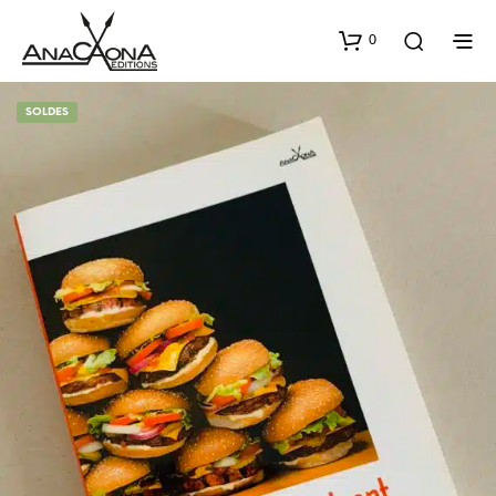
0
SOLDES