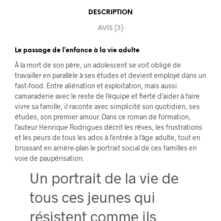
DESCRIPTION
AVIS (3)
Le passage de l’enfance à la vie adulte
À la mort de son père, un adolescent se voit obligé de
travailler en parallèle à ses études et devient employé dans un
fast-food. Entre aliénation et exploitation, mais aussi
camaraderie avec le reste de l’équipe et fierté d’aider à faire
vivre sa famille, il raconte avec simplicité son quotidien, ses
études, son premier amour. Dans ce roman de formation,
l’auteur Henrique Rodrigues décrit les rêves, les frustrations
et les peurs de tous les ados à l’entrée à l’âge adulte, tout en
brossant en arrière-plan le portrait social de ces familles en
voie de paupérisation.
Un portrait de la vie de
tous ces jeunes qui
résistent comme ils