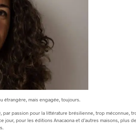
 ou étrangère, mais engagée, toujours.
 par passion pour la littérature brésilienne, trop méconnue, t
 ce jour, pour les éditions Anacaona et d’autres maisons, plus de
s.