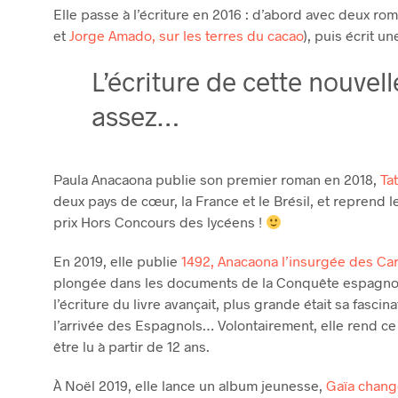
Elle passe à l’écriture en 2016 : d’abord avec deux rom
et
Jorge Amado, sur les terres du cacao
), puis écrit u
L’écriture de cette nouve
assez…
Paula Anacaona publie son premier roman en 2018,
Ta
deux pays de cœur, la France et le Brésil, et reprend l
prix Hors Concours des lycéens !
En 2019, elle publie
1492, Anacaona l’insurgée des Ca
plongée dans les documents de la Conquête espagnole
l’écriture du livre avançait, plus grande était sa fasci
l’arrivée des Espagnols… Volontairement, elle rend ce l
être lu à partir de 12 ans.
À Noël 2019, elle lance un album jeunesse,
Gaïa chang