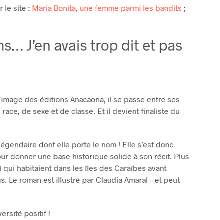
 le site :
Maria Bonita, une femme parmi les bandits
;
… J’en avais trop dit et pas
’image des éditions Anacaona, il se passe entre ses
ace, de sexe et de classe. Et il devient finaliste du
e légendaire dont elle porte le nom ! Elle s’est donc
 donner une base historique solide à son récit. Plus
k) qui habitaient dans les îles des Caraïbes avant
s. Le roman est illustré par Claudia Amaral – et peut
rsité positif !