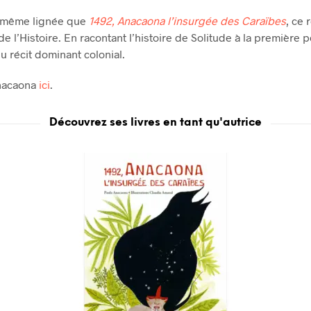
a même lignée que
1492, Anacaona l’insurgée des Caraïbes
, ce 
l’Histoire. En racontant l’histoire de Solitude à la première
u récit dominant colonial.
 Anacaona
ici
.
Découvrez ses livres en tant qu'autrice