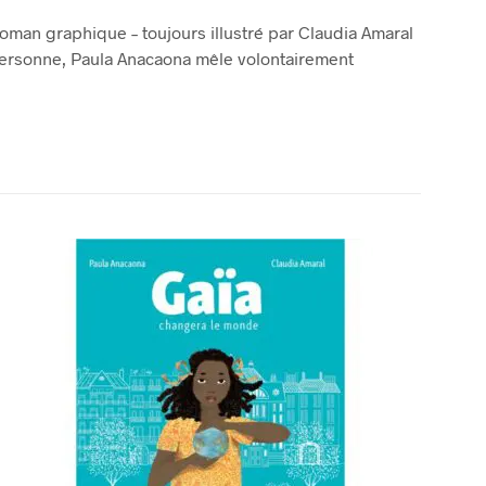
roman graphique – toujours illustré par Claudia Amaral
 personne, Paula Anacaona mêle volontairement