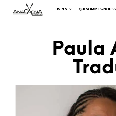
LIVRES
QUI SOMMES-NOUS 
Paula 
Trad