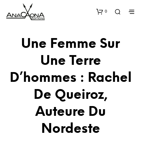
0
Une Femme Sur
Une Terre
D’hommes : Rachel
De Queiroz,
Auteure Du
Nordeste