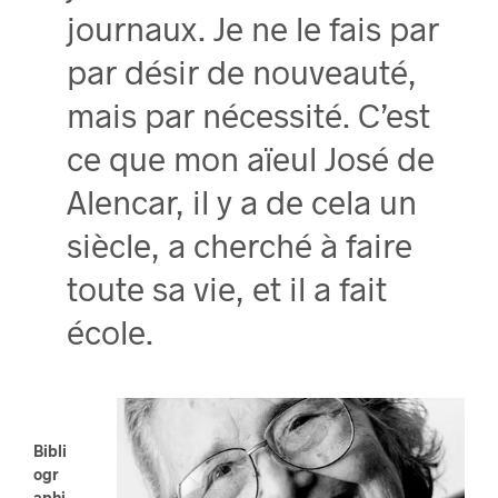
journaux. Je ne le fais par
par désir de nouveauté,
mais par nécessité. C’est
ce que mon aïeul José de
Alencar, il y a de cela un
siècle, a cherché à faire
toute sa vie, et il a fait
école.
Bibli
ogr
aphi