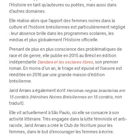
l’Histoire en tant qu’auteures ou poètes, mais aussi dans
d’autres domaines.
Elle réalise alors que l’apport des femmes noires dans la
culture et l’histoire brésiliennes est particulièrement négligé
: leur absence brille dans les programmes scolaires, les
médias et plus globalement l’Histoire officielle.
Prenant de plus en plus conscience des problématiques de
race et de genre, elle publie en 2015 au Brésil en édition
indépendante
Dandara et les esclaves libres
, son premier
roman. En moins d’un an, le tirage est épuisé et l’oeuvre est
rééditée en 2016 par une grande maison d’édition
brésilienne.
Jarid Arraes a également écrit
Heroínas negras brasileiras em
15 cordéis (Héroïnes Noires Brésiliennes en 15 cordéis,
non
traduit).
Elle vit actuellement à São Paulo, où elle se consacre à son
activité littéraire. Très engagée dans la lutte féministe et anti-
raciste, Jarid Arraes a créé le Club de l’écriture pour les
femmes, dans le but d’encourager les femmes à écrire.