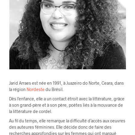
Jarid Arraes est née en 1991, à Juazeiro do Norte, Ceara, dans
la région
Nordeste
du Brésil.
Dès l’enfance, elle a un contact étroit avec la littérature, grâce
à son grand-père et à son père, poètes liés à la mouvance de
la littérature de cordel.
Au fil du temps, elle remarque la difficulté d’accès aux oeuvres
des auteures féminines. Elle décide donc de faire des
recherches approfondies sur les femmes qui ont marqué