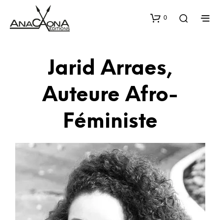
0
Jarid Arraes,
Auteure Afro-
Féministe