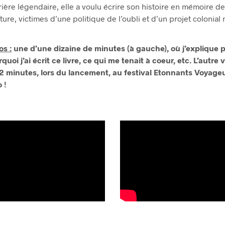
rière légendaire, elle a voulu écrire son histoire en mémoire d
ure, victimes d’une politique de l’oubli et d’un projet colonial
s :
une d’une dizaine de minutes (à gauche), où j’explique 
quoi j’ai écrit ce livre, ce qui me tenait à coeur, etc.
L’autre v
 2 minutes, lors du lancement, au festival Etonnants Voyage
 !