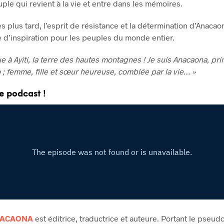
uple qui revient à la vie et entre dans les mémoires.
s plus tard, l’esprit de résistance et la détermination d’Anacao
 d’inspiration pour les peuples du monde entier.
e à Ayiti, la terre des hautes montagnes ! Je suis Anacaona, pri
o ; femme, fille et sœur heureuse, comblée par la vie… »
e podcast !
NACAONA
est éditrice, traductrice et auteure. Portant le pseu