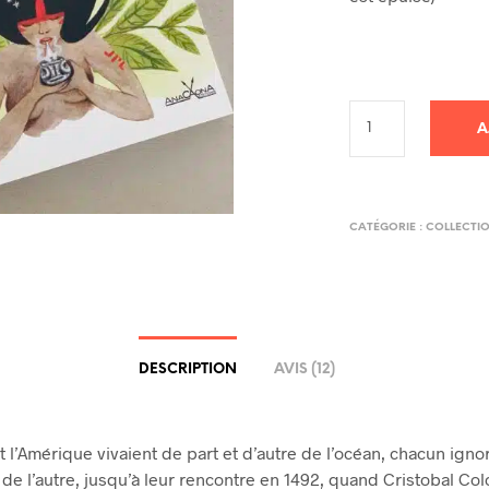
A
CATÉGORIE :
COLLECTI
DESCRIPTION
AVIS (12)
t l’Amérique vivaient de part et d’autre de l’océan, chacun igno
 de l’autre, jusqu’à leur rencontre en 1492, quand Cristobal Col