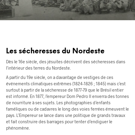
Les sécheresses du Nordeste
Dès le 16e siècle, des jésuites décrivent des sécheresses dans
l’intérieur des terres du Nordeste.
A partir du 19e siècle, on a davantage de vestiges de ces
événements climatiques extrêmes (1824-1826 ; 1845) mais c’est
surtout à partir de la sécheresse de 1877-79 que le Brésil entier
est informé. En 1877, l’empereur Dom Pedro II enverra des tonnes
de nourriture à ses sujets. Les photographies d’enfants
faméliques ou de cadavres le long des voies ferrées émeuvent le
pays. L’Empereur se lance dans une politique de grands travaux
et fait construire des barrages pour tenter d’endiguer le
phénomène.