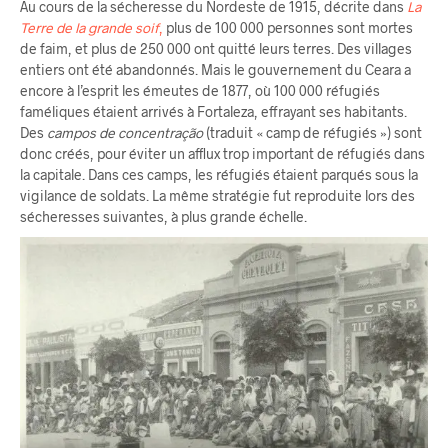
Au cours de la sécheresse du Nordeste de 1915, décrite dans
La
Terre de la grande soif
,
plus de 100 000 personnes sont mortes
de faim, et plus de 250 000 ont quitté leurs terres. Des villages
entiers ont été abandonnés. Mais le gouvernement du Ceara a
encore à l’esprit les émeutes de 1877, où 100 000 réfugiés
faméliques étaient arrivés à Fortaleza, effrayant ses habitants.
Des
campos de concentração
(traduit « camp de réfugiés ») sont
donc créés, pour éviter un afflux trop important de réfugiés dans
la capitale. Dans ces camps, les réfugiés étaient parqués sous la
vigilance de soldats. La même stratégie fut reproduite lors des
sécheresses suivantes, à plus grande échelle.