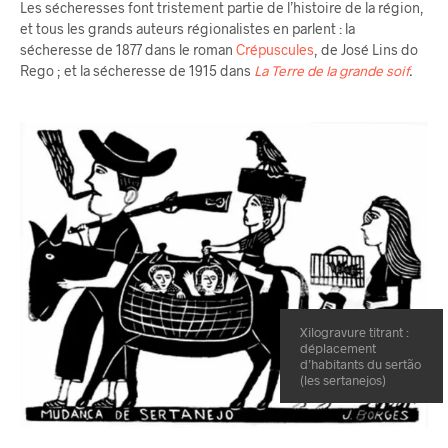
Les sécheresses font tristement partie de l’histoire de la région,
et tous les grands auteurs régionalistes en parlent : la
sécheresse de 1877 dans le roman
Crépuscules
, de José Lins do
Rego ; et la sécheresse de 1915 dans
La Terre de la grande soif
.
Xilogravure titrant :
déplacement
d’habitants du sertão
(les sertanejos)