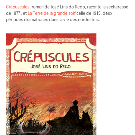
Crépuscules
, roman de José Lins do Rego, raconte la sécheresse
de 1877 ; et
La Terre de la grande soif
celle de 1915, deux
périodes dramatiques dans la vie des nordestins
.