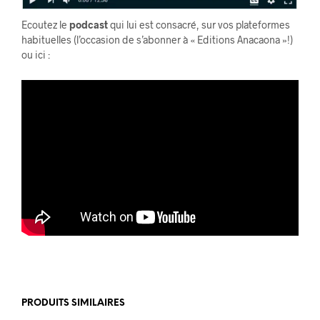
Ecoutez le
podcast
qui lui est consacré, sur vos plateformes
habituelles (l’occasion de s’abonner à « Editions Anacaona »!)
ou ici :
PRODUITS SIMILAIRES