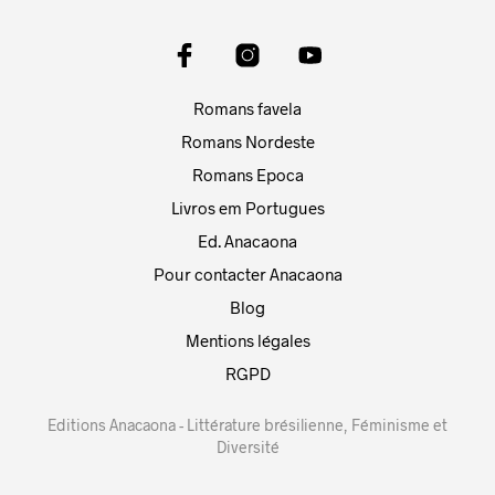
Romans favela
Romans Nordeste
Romans Epoca
Livros em Portugues
Ed. Anacaona
Pour contacter Anacaona
Blog
Mentions légales
RGPD
Editions Anacaona - Littérature brésilienne, Féminisme et
Diversité