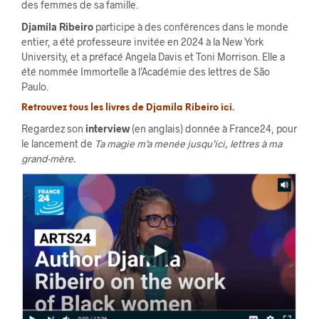
des femmes de sa famille.
Djamila Ribeiro
participe à des conférences dans le monde
entier, a été professeure invitée en 2024 à la New York
University, et a préfacé Angela Davis et Toni Morrison. Elle a
été nommée Immortelle à l’Académie des lettres de São
Paulo.
Retrouvez tous les livres de Djamila Ribeiro
ici.
Regardez son
interview
(en anglais) donnée à France24, pour
le lancement de
Ta magie m’a menée jusqu’ici, lettres à ma
grand-mère.