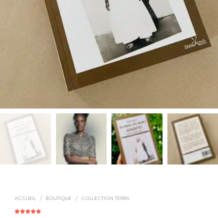
ACCUEIL
/
BOUTIQUE
/
COLLECTION TERRA