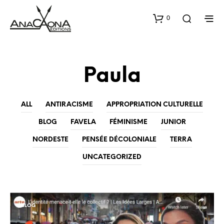
0
Paula
ALL
ANTIRACISME
APPROPRIATION CULTURELLE
BLOG
FAVELA
FÉMINISME
JUNIOR
NORDESTE
PENSÉE DÉCOLONIALE
TERRA
UNCATEGORIZED
BLOG