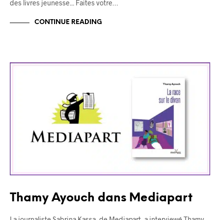
des livres jeunesse... Faites votre…
CONTINUE READING
BLOG
Thamy Ayouch dans Mediapart
La journaliste Sabrina Kassa, de Mediapart, a interviewé Thamy