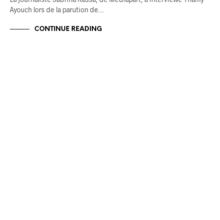
Ayouch lors de la parution de…
CONTINUE READING
BLOG
Quoi de neuf cet été 2024 ?