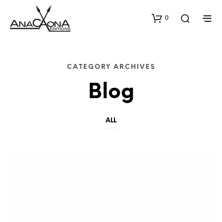
0
CATEGORY ARCHIVES
Blog
ALL
BLOG