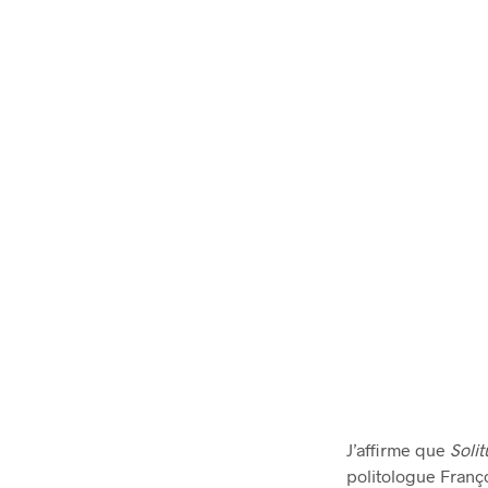
J’affirme que
Soli
politologue Franço