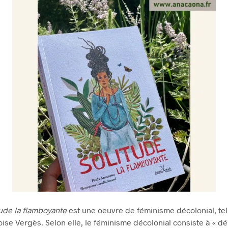
tude la flamboyante
est une oeuvre de féminisme décolonial, tel 
ise Vergès. Selon elle, le féminisme décolonial consiste à « dép