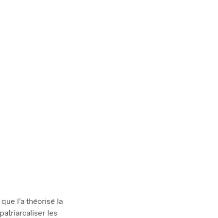
que l’a théorisé la
atriarcaliser les