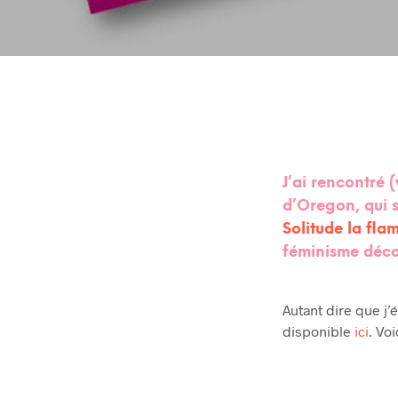
J’ai rencontré 
d’Oregon, qui s
Solitude la fl
féminisme déco
Autant dire que j’é
disponible
ici
. Vo