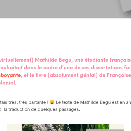
(virtuellement) Mathilde Begu, une étudiante française
ouhaitait dans le cadre d’une de ses dissertations fair
amboyante
, et le livre (absolument génial) de François
lonial
.
tais très, très partante !
Le texte de Mathilde Begu est en ang
ici la traduction de quelques passages.