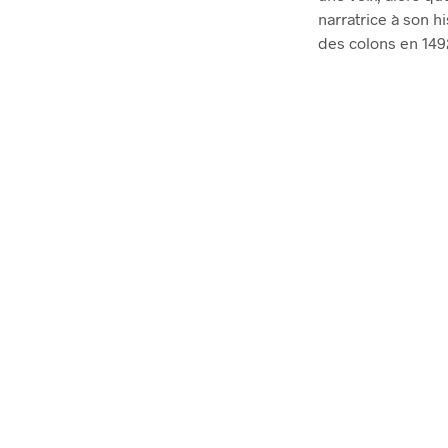
narratrice à son hi
des colons en 149