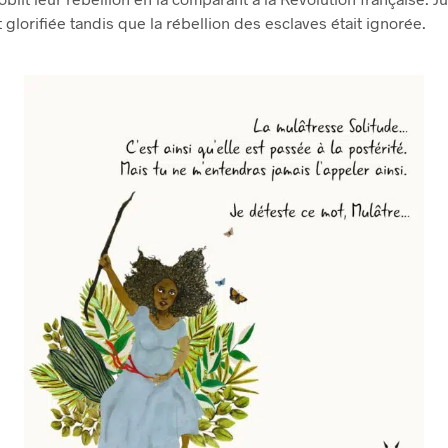
ôt glorifiée tandis que la rébellion des esclaves était ignorée.