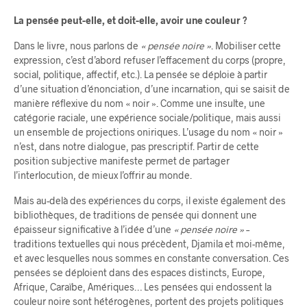
La pensée peut-elle, et doit-elle, avoir une couleur ?
Dans le livre, nous parlons de
« pensée noire »
. Mobiliser cette
expression, c’est d’abord refuser l’effacement du corps (propre,
social, politique, affectif, etc.). La pensée se déploie à partir
d’une situation d’énonciation, d’une incarnation, qui se saisit de
manière réflexive du nom « noir ». Comme une insulte, une
catégorie raciale, une expérience sociale/politique, mais aussi
un ensemble de projections oniriques. L’usage du nom « noir »
n’est, dans notre dialogue, pas prescriptif. Partir de cette
position subjective manifeste permet de partager
l’interlocution, de mieux l’offrir au monde.
Mais au-delà des expériences du corps, il existe également des
bibliothèques, de traditions de pensée qui donnent une
épaisseur significative à l’idée d’une
« pensée noire »
–
traditions textuelles qui nous précèdent, Djamila et moi-même,
et avec lesquelles nous sommes en constante conversation. Ces
pensées se déploient dans des espaces distincts, Europe,
Afrique, Caraïbe, Amériques… Les pensées qui endossent la
couleur noire sont hétérogènes, portent des projets politiques