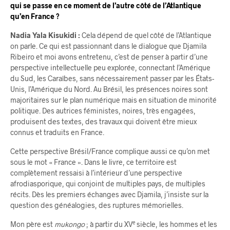
qui se passe en ce moment de l’autre côté de l’Atlantique
qu’en France ?
Nadia Yala Kisukidi :
Cela dépend de quel côté de l’Atlantique
on parle. Ce qui est passionnant dans le dialogue que Djamila
Ribeiro et moi avons entretenu, c’est de penser à partir d’une
perspective intellectuelle peu explorée, connectant l’Amérique
du Sud, les Caraïbes, sans nécessairement passer par les États-
Unis, l’Amérique du Nord. Au Brésil, les présences noires sont
majoritaires sur le plan numérique mais en situation de minorité
politique. Des autrices féministes, noires, très engagées,
produisent des textes, des travaux qui doivent être mieux
connus et traduits en France.
Cette perspective Brésil/France complique aussi ce qu’on met
sous le mot « France ». Dans le livre, ce territoire est
complètement ressaisi à l’intérieur d’une perspective
afrodiasporique, qui conjoint de multiples pays, de multiples
récits. Dès les premiers échanges avec Djamila, j’insiste sur la
question des généalogies, des ruptures mémorielles.
e
Mon père est
mukongo
; à partir du XV
siècle, les hommes et les