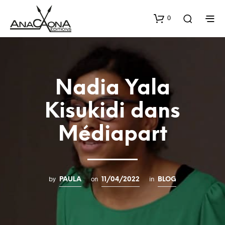
0
Nadia Yala
Kisukidi dans
Médiapart
by
on
in
PAULA
11/04/2022
BLOG