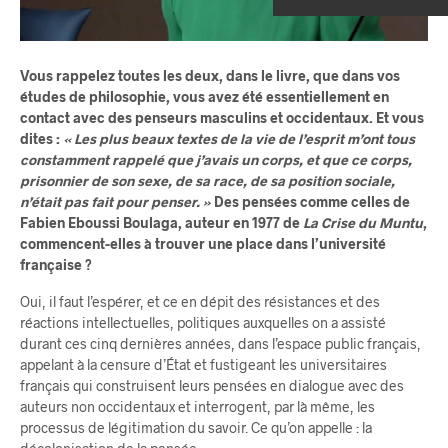
Vous rappelez toutes les deux, dans le livre, que dans vos
études de philosophie, vous avez été essentiellement en
contact avec des penseurs masculins et occidentaux. Et vous
dites :
« Les plus beaux textes de la vie de l’esprit m’ont tous
constamment rappelé que j’avais un corps, et que ce corps,
prisonnier de son sexe, de sa race, de sa position sociale,
n’était pas fait pour penser. »
Des pensées comme celles de
Fabien Eboussi Boulaga, auteur en 1977 de
La Crise du Muntu
,
commencent-elles à trouver une place dans l’université
française ?
Oui, il faut l’espérer, et ce en dépit des résistances et des
réactions intellectuelles, politiques auxquelles on a assisté
durant ces cinq dernières années, dans l’espace public français,
appelant à la censure d’État et fustigeant les universitaires
français qui construisent leurs pensées en dialogue avec des
auteurs non occidentaux et interrogent, par là même, les
processus de légitimation du savoir. Ce qu’on appelle : la