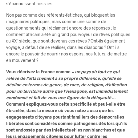
s’épanouissent nos vies.
Non pas comme des référents-fétiches, qui bloquent les
imaginaires politiques, mais comme une somme de
questionnements qui réclament encore des réponses : le
continent africain a été un grand pourvoyeur de rêves politiques
e
au XX
siècle, que sont devenus ces rêves ? Ont-ils également
voyagé, à défaut de se réaliser, dans les diasporas ? Ont-ils
encore le pouvoir de nourrir nos espoirs, nos futurs, de mettre
en mouvement ?
Vous décrivez la France comme
« un pays où tout ce qui
relève de l’attachement à sa propre différence, qu’elle se
décline en termes de genre, de race, de religion, d’affection
pour un territoire autre que l’Hexagone, est immédiatement
condamné et fait de vous une figure de la déloyauté »
.
Comment expliquez-vous cette spécificité et peut-elle être
ébranlée, dans la mesure où vous notez aussi que les
engagements citoyens pourtant familiers des démocraties
libérales sont considérés comme pathogènes dès lors qu’ils
sont endossés par des intellectuel·les non blanc·hes et que
leurs engagements citoyens pour lutter contre les