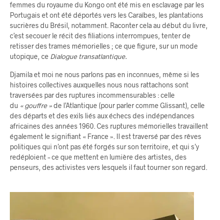
femmes du royaume du Kongo ont été mis en esclavage par les
Portugais et ont été déportés vers les Caraïbes, les plantations
sucrières du Brésil, notamment. Raconter cela au début du livre,
c’est secouer le récit des filiations interrompues, tenter de
retisser des trames mémorielles ; ce que figure, sur un mode
utopique, ce
Dialogue transatlantique.
Djamila et moi ne nous parlons pas en inconnues, même si les
histoires collectives auxquelles nous nous rattachons sont
traversées par des ruptures incommensurables : celle
du
« gouffre »
de l’Atlantique (pour parler comme Glissant), celle
des départs et des exils liés aux échecs des indépendances
africaines des années 1960. Ces ruptures mémorielles travaillent
également le signifiant « France ». Il est traversé par des rêves
politiques qui n’ont pas été forgés sur son territoire, et qui s’y
redéploient – ce que mettent en lumière des artistes, des
penseurs, des activistes vers lesquels il faut tourner son regard.