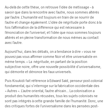
Au-delà de cette thèse, on retrouve l’idée de métissage – à
savoir que dans la rencontre avec l’autre, nous sommes altérés
par l’autre. L’humanité est toujours en train de se nourrir de
l’autre et change également. L’idée de négritude porte donc à la
fois l’affirmation de la différence qui est nécessaire à
l’énonciation de l’universel, et l’idée que nous sommes toujours
altérés et en pleine transformation de nous mêmes au contact
avec l’autre.
Aujourd’hui, dans les débats, on a tendance à dire « vous ne
pouvez pas vous affirmer comme Noir et être universaliste en
même temps. » La négritude, en partant de la position
subjective noire, offre une nouvelle possibilité d’universalisme,
qui démonte et dénonce les faux universels.
Puis Kisukidi fait référence à Edward Saïd, penseur post-colonial
fondamental, qui s’interroge sur la fabrication occidentale des
« Autres ». L’autre oriental, l’autre africain… La colonisation a
produit des humanités récusées, tous les sujets colonisés ne
sont pas intégrés à cette grande famille de l’humanité. Donc, une
des critiques fortes de l’universalisme dans les pensées post-