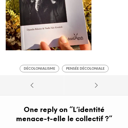
DÉCOLONIALISME
PENSÉE DÉCOLONIALE
One reply on “
L’identité
menace-t-elle le collectif ?
“