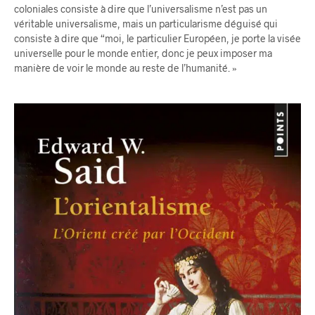
coloniales consiste à dire que l’universalisme n’est pas un
véritable universalisme, mais un particularisme déguisé qui
consiste à dire que “moi, le particulier Européen, je porte la visée
universelle pour le monde entier, donc je peux imposer ma
manière de voir le monde au reste de l’humanité. »