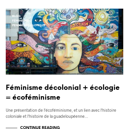
BLOG
FÉMINISME
PENSÉE DÉCOLONIALE
Féminisme décolonial + écologie
= écoféminisme
Une présentation de l'écoféminisme, et un lien avec l'histoire
coloniale et l'histoire de la guadeloupéenne…
CONTINUE READING