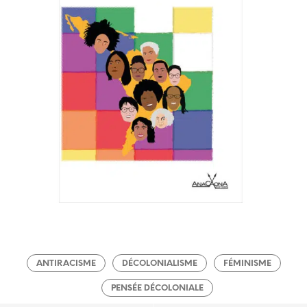
ANTIRACISME
DÉCOLONIALISME
FÉMINISME
PENSÉE DÉCOLONIALE