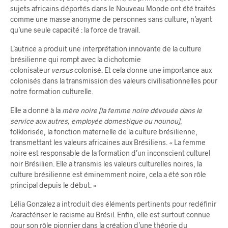
sujets africains déportés dans le Nouveau Monde ont été traités
comme une masse anonyme de personnes sans culture, n’ayant
qu’une seule capacité : la force de travail.
L’autrice a produit une interprétation innovante de la culture
brésilienne qui rompt avec la dichotomie
colonisateur
versus
colonisé. Et cela donne une importance aux
colonisés dans la transmission des valeurs civilisationnelles pour
notre formation culturelle.
Elle a donné à la
mère noire
[la femme noire dévouée dans le
service aux autres, employée domestique ou nounou]
,
folklorisée, la fonction maternelle de la culture brésilienne,
transmettant les valeurs africaines aux Brésiliens. « La femme
noire est responsable de la formation d’un inconscient culturel
noir Brésilien. Elle a transmis les valeurs culturelles noires, la
culture brésilienne est éminemment noire, cela a été son rôle
principal depuis le début. »
Lélia Gonzalez a introduit des éléments pertinents pour redéfinir
/caractériser le racisme au Brésil. Enfin, elle est surtout connue
pour son rôle pionnier dans la création d’une théorie du