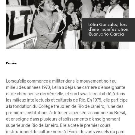
Lélia Gonzalez, lors
d’une manifestation.
©Januario Garcia
Pensée
Lorsqu’elle commence à militer dans le mouvement noir au
milieu des années 1970, Lélia a déjà une carrière d’enseignante
et de chercheuse derrière elle, et son travail circulait déjà dans
les milieux intellectuels et culturels de Rio. En 1975, elle participe
à la fondation du Collège freudien de Rio de Janeiro, l’une des
premières institutions à diffuser la pensée lacanienne au Brésil,
et enseigne dans plusieurs établissements d’enseignement
supérieur de Rio de Janeiro. Elle a créé le premier cours
institutionnel de culture noire à l’École des arts visuels du parc