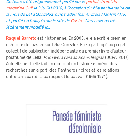
Ce texte a été originellement publié sur le
portail virtuel du
magazine Cult
le 3 juillet 2019, à l’occasion du 25e anniversaire de
la mort de Lélia Gonzalez, puis traduit (par Andréia Manfrin Alve)
et publié en français sur le site de
Capire
. Nous l’avons très
légèrement modifié ici.
Raquel Barreto
est historienne. En 2005, elle a écrit le premier
mémoire de master sur Lélia Gonzalez. Elle a participé au projet
collectif de publication indépendante du premier livre d’auteur
posthume de Lélia,
Primavera para as Rosas Negras
(UCPA, 2017).
Actuellement, elle fait un doctorat en histoire et mène des
recherches sur le parti des Panthères noires et les relations
entre la visualité, la politique et le pouvoir (1966-1974).