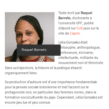
Texte écrit par
Raquel
Barreto
, doctorante à
l’université UFF, publié
d’abord sur
Cult
puis sur le
site de
Capire
.
Lélia Gonzalez était
philosophe, anthropologue,
Raquel Barreto
professeure, écrivaine,
intellectuelle, militante du
mouvement noir et féministe.
Dans sa trajectoire, la théorie et la pratique étaient
organiquement liées.
Sa production d’auteure est d’une importance fondamentale
pour la pensée sociale brésilienne et met l’accent sur le
protagoniste noir, en particulier des femmes noires, dans la
formation socioculturelle du pays. Cependant, Lélia Gonzalez est
encore peu lue et peu connue.