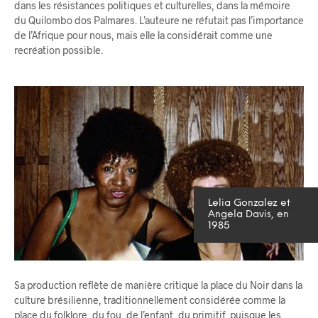
dans les résistances politiques et culturelles, dans la mémoire
du Quilombo dos Palmares. L’auteure ne réfutait pas l’importance
de l’Afrique pour nous, mais elle la considérait comme une
recréation possible.
Lelia Gonzalez et
Angela Davis, en
1985
Sa production reflète de manière critique la place du Noir dans la
culture brésilienne, traditionnellement considérée comme la
place du folklore, du fou, de l’enfant, du primitif, puisque les