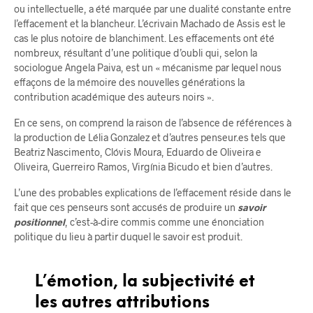
ou intellectuelle, a été marquée par une dualité constante entre
l’effacement et la blancheur. L’écrivain Machado de Assis est le
cas le plus notoire de blanchiment. Les effacements ont été
nombreux, résultant d’une politique d’oubli qui, selon la
sociologue Angela Paiva, est un « mécanisme par lequel nous
effaçons de la mémoire des nouvelles générations la
contribution académique des auteurs noirs ».
En ce sens, on comprend la raison de l’absence de références à
la production de Lélia Gonzalez et d’autres penseur.es tels que
Beatriz Nascimento, Clóvis Moura, Eduardo de Oliveira e
Oliveira, Guerreiro Ramos, Virgínia Bicudo et bien d’autres.
L’une des probables explications de l’effacement réside dans le
fait que ces penseurs sont accusés de produire un
savoir
positionnel
, c’est-à-dire commis comme une énonciation
politique du lieu à partir duquel le savoir est produit.
L’émotion, la subjectivité et
les autres attributions