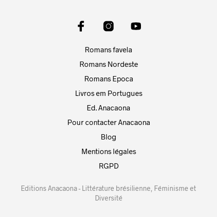
Romans favela
Romans Nordeste
Romans Epoca
Livros em Portugues
Ed. Anacaona
Pour contacter Anacaona
Blog
Mentions légales
RGPD
Editions Anacaona - Littérature brésilienne, Féminisme et
Diversité