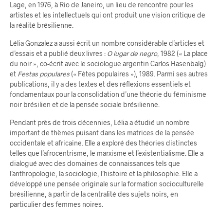
Lage, en 1976, à Rio de Janeiro, un lieu de rencontre pour les
artistes et les intellectuels qui ont produit une vision critique de
la réalité brésilienne.
Lélia Gonzalez a aussi écrit un nombre considérable d’articles et
d’essais et a publié deux livres :
O lugar de negro
, 1982 (« La place
du noir », co-écrit avec le sociologue argentin Carlos Hasenbalg)
et
Festas populares
(« Fêtes populaires »), 1989. Parmi ses autres
publications, il y a des textes et des réflexions essentiels et
fondamentaux pour la consolidation d’une théorie du féminisme
noir brésilien et de la pensée sociale brésilienne.
Pendant près de trois décennies, Lélia a étudié un nombre
important de thèmes puisant dans les matrices de la pensée
occidentale et africaine. Elle a exploré des théories distinctes
telles que l’afrocentrisme, le marxisme et l’existentialisme. Elle a
dialogué avec des domaines de connaissances tels que
l’anthropologie, la sociologie, l’histoire et la philosophie. Elle a
développé une pensée originale sur la formation socioculturelle
brésilienne, à partir de la centralité des sujets noirs, en
particulier des femmes noires.