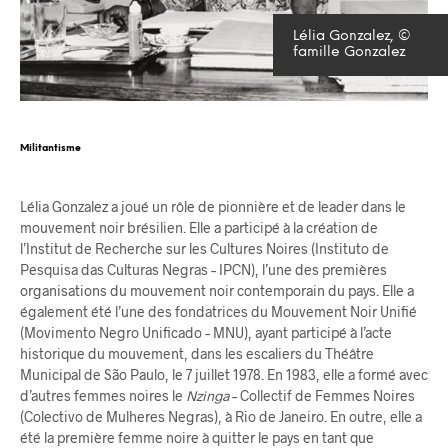
Lélia Gonzalez, ©
famille Gonzalez
Militantisme
Lélia Gonzalez a joué un rôle de pionnière et de leader dans le
mouvement noir brésilien. Elle a participé à la création de
l’Institut de Recherche sur les Cultures Noires (Instituto de
Pesquisa das Culturas Negras – IPCN), l’une des premières
organisations du mouvement noir contemporain du pays. Elle a
également été l’une des fondatrices du Mouvement Noir Unifié
(Movimento Negro Unificado – MNU), ayant participé à l’acte
historique du mouvement, dans les escaliers du Théâtre
Municipal de São Paulo, le 7 juillet 1978. En 1983, elle a formé avec
d’autres femmes noires le
Nzinga
– Collectif de Femmes Noires
(Colectivo de Mulheres Negras), à Rio de Janeiro. En outre, elle a
été la première femme noire à quitter le pays en tant que