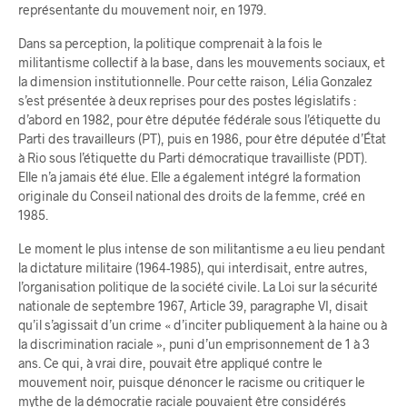
représentante du mouvement noir, en 1979.
Dans sa perception, la politique comprenait à la fois le
militantisme collectif à la base, dans les mouvements sociaux, et
la dimension institutionnelle. Pour cette raison, Lélia Gonzalez
s’est présentée à deux reprises pour des postes législatifs :
d’abord en 1982, pour être députée fédérale sous l’étiquette du
Parti des travailleurs (PT), puis en 1986, pour être députée d’État
à Rio sous l’étiquette du Parti démocratique travailliste (PDT).
Elle n’a jamais été élue. Elle a également intégré la formation
originale du Conseil national des droits de la femme, créé en
1985.
Le moment le plus intense de son militantisme a eu lieu pendant
la dictature militaire (1964-1985), qui interdisait, entre autres,
l’organisation politique de la société civile. La Loi sur la sécurité
nationale de septembre 1967, Article 39, paragraphe VI, disait
qu’il s’agissait d’un crime « d’inciter publiquement à la haine ou à
la discrimination raciale », puni d’un emprisonnement de 1 à 3
ans. Ce qui, à vrai dire, pouvait être appliqué contre le
mouvement noir, puisque dénoncer le racisme ou critiquer le
mythe de la démocratie raciale pouvaient être considérés