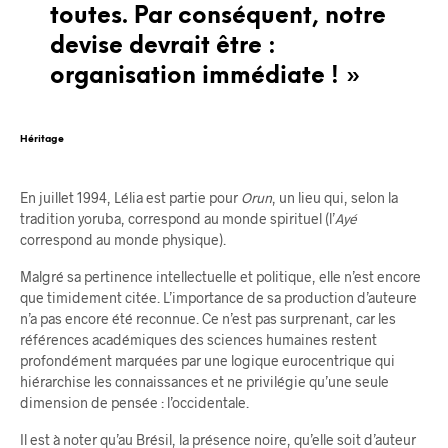
toutes. Par conséquent, notre
devise devrait être :
organisation immédiate ! »
Héritage
En juillet 1994, Lélia est partie pour
Orun
, un lieu qui, selon la
tradition yoruba, correspond au monde spirituel (l’
Ayé
correspond au monde physique).
Malgré sa pertinence intellectuelle et politique, elle n’est encore
que timidement citée. L’importance de sa production d’auteure
n’a pas encore été reconnue. Ce n’est pas surprenant, car les
références académiques des sciences humaines restent
profondément marquées par une logique eurocentrique qui
hiérarchise les connaissances et ne privilégie qu’une seule
dimension de pensée : l’occidentale.
Il est à noter qu’au Brésil, la présence noire, qu’elle soit d’auteur