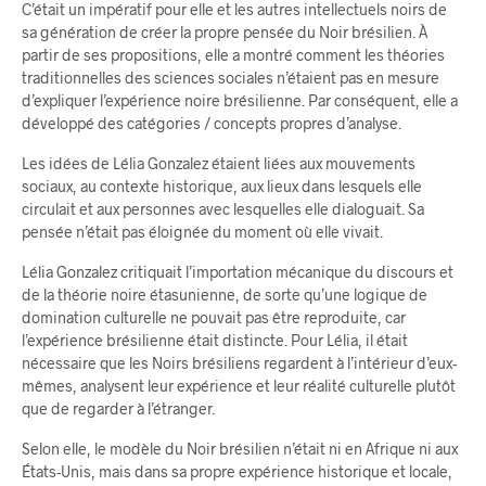
C’était un impératif pour elle et les autres intellectuels noirs de
sa génération de créer la propre pensée du Noir brésilien. À
partir de ses propositions, elle a montré comment les théories
traditionnelles des sciences sociales n’étaient pas en mesure
d’expliquer l’expérience noire brésilienne. Par conséquent, elle a
développé des catégories / concepts propres d’analyse.
Les idées de Lélia Gonzalez étaient liées aux mouvements
sociaux, au contexte historique, aux lieux dans lesquels elle
circulait et aux personnes avec lesquelles elle dialoguait. Sa
pensée n’était pas éloignée du moment où elle vivait.
Lélia Gonzalez critiquait l’importation mécanique du discours et
de la théorie noire étasunienne, de sorte qu’une logique de
domination culturelle ne pouvait pas être reproduite, car
l’expérience brésilienne était distincte. Pour Lélia, il était
nécessaire que les Noirs brésiliens regardent à l’intérieur d’eux-
mêmes, analysent leur expérience et leur réalité culturelle plutôt
que de regarder à l’étranger.
Selon elle, le modèle du Noir brésilien n’était ni en Afrique ni aux
États-Unis, mais dans sa propre expérience historique et locale,