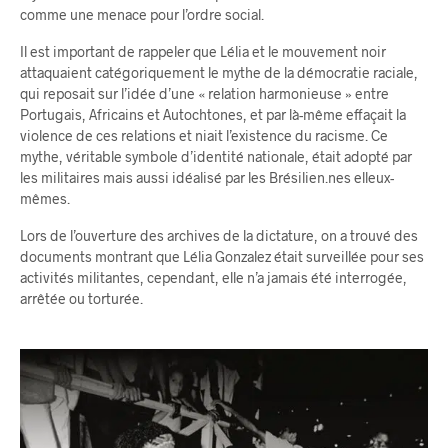
comme une menace pour l’ordre social.
Il est important de rappeler que Lélia et le mouvement noir
attaquaient catégoriquement le mythe de la démocratie raciale,
qui reposait sur l’idée d’une « relation harmonieuse » entre
Portugais, Africains et Autochtones, et par là-même effaçait la
violence de ces relations et niait l’existence du racisme. Ce
mythe, véritable symbole d’identité nationale, était adopté par
les militaires mais aussi idéalisé par les Brésilien.nes elleux-
mêmes.
Lors de l’ouverture des archives de la dictature, on a trouvé des
documents montrant que Lélia Gonzalez était surveillée pour ses
activités militantes, cependant, elle n’a jamais été interrogée,
arrêtée ou torturée.