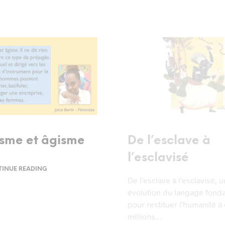
BLOG
sme et âgisme
De l’esclave à
l’esclavisé
INUE READING
De l'esclave à l'esclavisé, 
évolution du langage fond
pour restituer l'humanité à
millions…