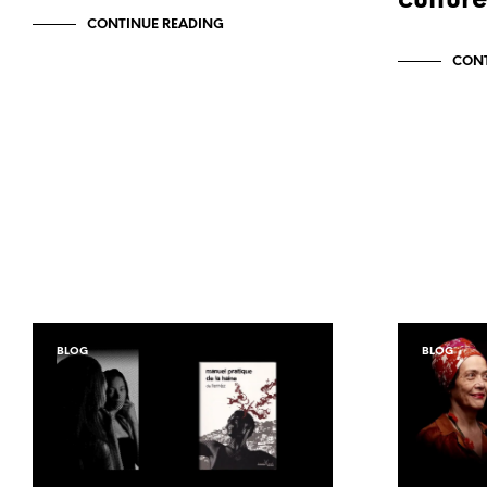
culture
CONTINUE READING
CONT
BLOG
BLOG