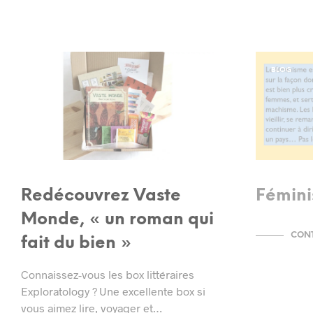
BLOG
BLOG
Redécouvrez Vaste
Fémini
Monde, « un roman qui
CONT
fait du bien »
Connaissez-vous les box littéraires
Exploratology ? Une excellente box si
vous aimez lire, voyager et…