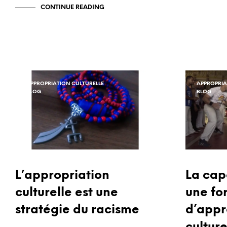
CONTINUE READING
APPROPRIATION CULTURELLE
APPROPRIA
BLOG
BLOG
L’appropriation
La cap
culturelle est une
une fo
stratégie du racisme
d’appr