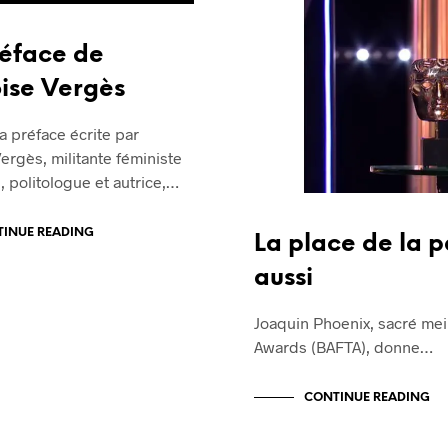
éface de
ise Vergès
 la préface écrite par
ergès, militante féministe
, politologue et autrice,…
INUE READING
La place de la p
aussi
Joaquin Phoenix, sacré mei
Awards (BAFTA), donne…
CONTINUE READING