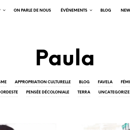
?
ON PARLE DE NOUS
ÉVÉNEMENTS
BLOG
NEW
Paula
SME
APPROPRIATION CULTURELLE
BLOG
FAVELA
FÉM
ORDESTE
PENSÉE DÉCOLONIALE
TERRA
UNCATEGORIZ