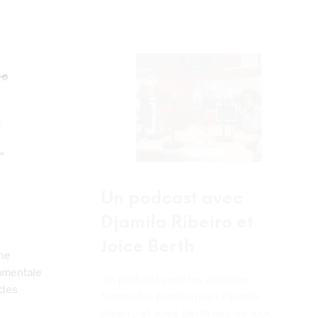
BLOG
FÉMINISME
Un podcast avec
Djamila Ribeiro et
Joice Berth
une
amentale
Un podcast avec les auteures
 des
féministes brésiliennes Djamila
Ribeiro et Joice Berth lors de leur…