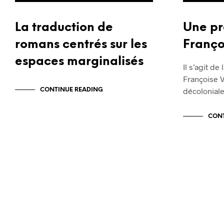
La traduction de
Une pr
romans centrés sur les
Franço
espaces marginalisés
Il s’agit de
Françoise V
décoloniale
CONTINUE READING
CONT