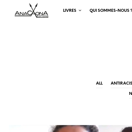
LIVRES
QUI SOMMES-NOUS 
ALL
ANTIRACI
N