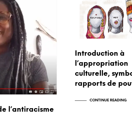
APPROPRIATION CULTURELLE
BLOG
Introduction à
l’appropriation
culturelle, symb
rapports de pou
CONTINUE READING
e l’antiracisme