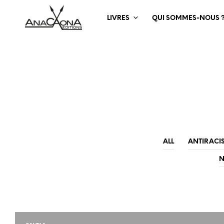
LIVRES
QUI SOMMES-NOUS 
ALL
ANTIRACI
N