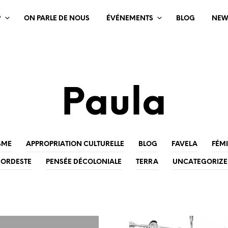
?
ON PARLE DE NOUS
ÉVÉNEMENTS
BLOG
NEW
Paula
SME
APPROPRIATION CULTURELLE
BLOG
FAVELA
FÉM
ORDESTE
PENSÉE DÉCOLONIALE
TERRA
UNCATEGORIZ