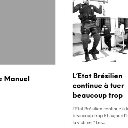
FAVELA
L’Etat Brésilien
le Manuel
continue à tuer
beaucoup trop
L'Etat Brésilien continue à 
beaucoup trop Et aujourd’h
la victime ? Les…