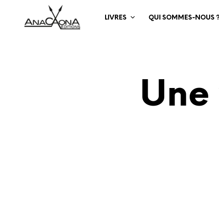
LIVRES
QUI SOMMES-NOUS 
Une 