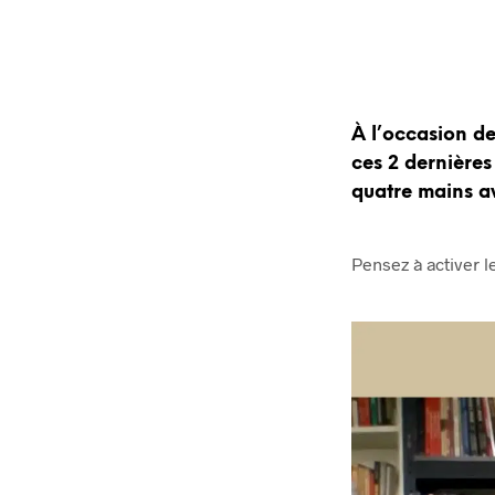
À l’occasion de
ces 2 dernières 
quatre mains av
Pensez à activer le