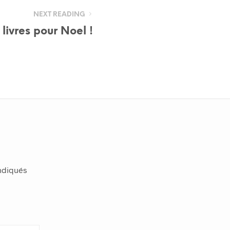
NEXT READING
 livres pour Noel !
indiqués