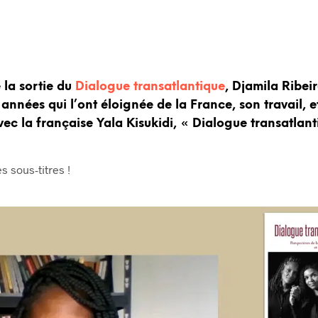
 la sortie du
Dialogue transatlantique
, Djamila Ribeir
années qui l’ont éloignée de la France, son travail, et
ec la française Yala Kisukidi, « Dialogue transatlant
s sous-titres !