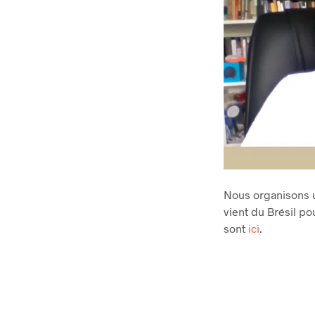
Nous organisons u
vient du Brésil p
sont
ici
.