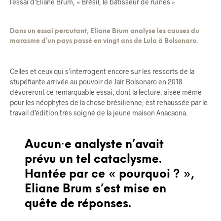
l’essai d’Eliane Brum, « Brésil, le bâtisseur de ruines ».
Dans un essai percutant, Eliane Brum analyse les causes du
marasme d’un pays passé en vingt ans de Lula à Bolsonaro.
Celles et ceux qui s’interrogent encore sur les ressorts de la
stupéfiante arrivée au pouvoir de Jair Bolsonaro en 2018
dévoreront ce remarquable essai, dont la lecture, aisée même
pour les néophytes de la chose brésilienne, est rehaussée par le
travail d’édition très soigné de la jeune maison Anacaona.
Aucun·e analyste n’avait
prévu un tel cataclysme
.
Hantée par ce « pourquoi ? »,
Eliane Brum s’est mise en
quête de réponses.