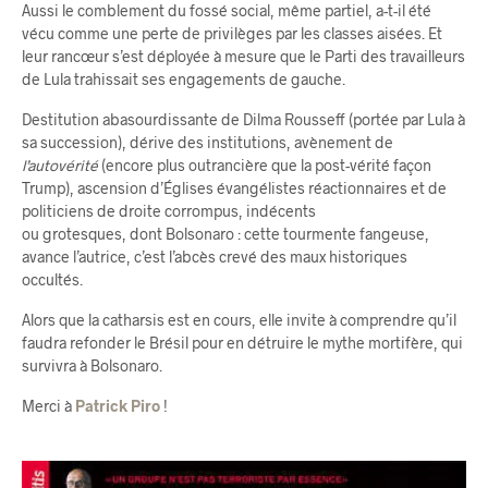
Aussi le comblement du fossé social, même partiel, a-t-il été
vécu comme une perte de privilèges par les classes aisées. Et
leur rancœur s’est déployée à mesure que le Parti des travailleurs
de Lula trahissait ses engagements de gauche.
Destitution abasourdissante de Dilma Rousseff (portée par Lula à
sa succession), dérive des institutions, avènement de
l’autovérité
(encore plus outrancière que la post-vérité façon
Trump), ascension d’Églises évangélistes réactionnaires et de
politiciens de droite corrompus, indécents
ou grotesques, dont Bolsonaro : cette tourmente fangeuse,
avance l’autrice, c’est l’abcès crevé des maux historiques
occultés.
Alors que la catharsis est en cours, elle invite à comprendre qu’il
faudra refonder le Brésil pour en détruire le mythe mortifère, qui
survivra à Bolsonaro.
Merci à
Patrick Piro
!