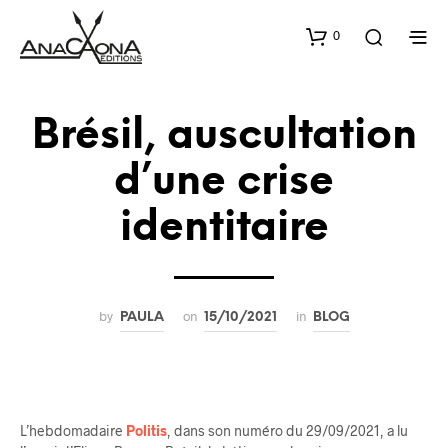
0
Brésil, auscultation
d’une crise
identitaire
by
on
in
PAULA
15/10/2021
BLOG
L’hebdomadaire
Politis
, dans son numéro du 29/09/2021, a lu