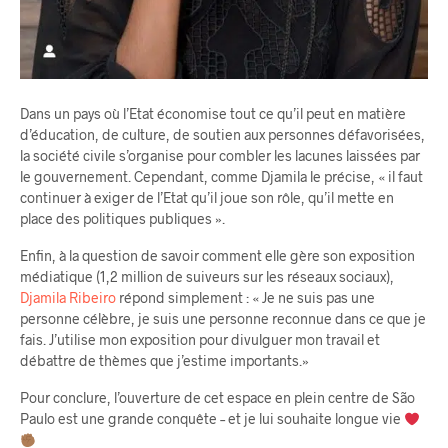
Dans un pays où l’Etat économise tout ce qu’il peut en matière
d’éducation, de culture, de soutien aux personnes défavorisées,
la société civile s’organise pour combler les lacunes laissées par
le gouvernement. Cependant, comme Djamila le précise, « il faut
continuer à exiger de l’Etat qu’il joue son rôle, qu’il mette en
place des politiques publiques ».
Enfin, à la question de savoir comment elle gère son exposition
médiatique (1,2 million de suiveurs sur les réseaux sociaux),
Djamila Ribeiro
répond simplement : « Je ne suis pas une
personne célèbre, je suis une personne reconnue dans ce que je
fais. J’utilise mon exposition pour divulguer mon travail et
débattre de thèmes que j’estime importants.»
Pour conclure, l’ouverture de cet espace en plein centre de São
Paulo est une grande conquête – et je lui souhaite longue vie