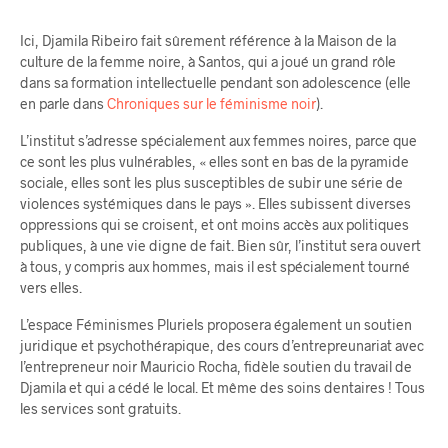
Ici, Djamila Ribeiro fait sûrement référence à la Maison de la
culture de la femme noire, à Santos, qui a joué un grand rôle
dans sa formation intellectuelle pendant son adolescence (elle
en parle dans
Chroniques sur le féminisme noir
).
L’institut s’adresse spécialement aux femmes noires, parce que
ce sont les plus vulnérables, « elles sont en bas de la pyramide
sociale, elles sont les plus susceptibles de subir une série de
violences systémiques dans le pays ». Elles subissent diverses
oppressions qui se croisent, et ont moins accès aux politiques
publiques, à une vie digne de fait. Bien sûr, l’institut sera ouvert
à tous, y compris aux hommes, mais il est spécialement tourné
vers elles.
L’espace Féminismes Pluriels proposera également un soutien
juridique et psychothérapique, des cours d’entrepreunariat avec
l’entrepreneur noir Mauricio Rocha, fidèle soutien du travail de
Djamila et qui a cédé le local. Et même des soins dentaires ! Tous
les services sont gratuits.