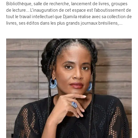
Bibliothèque, salle de recherche, lancement de livres, groupes
de lecture… L’inauguration de cet espace est l’aboutissement de
tout le travail intellectuel que Djamila réalise avec sa collection de
livres, ses éditos dans les plus grands journaux brésiliens,…