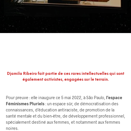
Djamila Ribeiro fait partie de ces rares intellectuelles qui sont
également activistes, engagées sur le terrain.
Pour preuve : elle inaugure ce 5 mai 2022, à São Paulo,
l’espace
Féminismes Pluriels
: un espace sûr, de démocratisation des
connaissances, d’éducation antiraciste, de promotion de la
santé mentale et du bien-être, de développement professionnel,
spécialement destiné aux femmes, et notamment aux femmes
noires.