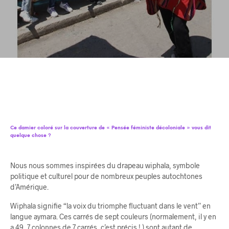
Ce damier coloré sur la couverture de « Pensée féministe décoloniale » vous dit
quelque chose ?
Nous nous sommes inspirées du drapeau wiphala, symbole
politique et culturel pour de nombreux peuples autochtones
d’Amérique.
Wiphala signifie “la voix du triomphe fluctuant dans le vent” en
langue aymara. Ces carrés de sept couleurs (normalement, il y en
a 49, 7 colonnes de 7 carrés, c’est précis ! ) sont autant de