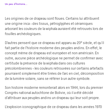
Un peu d’histoire…
Les origines de ce drapeau sont floues. Certains lui attribuent
une origine inca – des tissus, pétroglyphes et céramiques
arborant les couleurs de la wiphala auraient été retrouvés lors de
fouilles archéologiques.
e
D’autres pensent que ce drapeau est apparu au 20
siècle, et qu’il
fait partie de l’histoire moderne des peuples andins. En effet, le
concept même de drapeau est européen et non américain. En
outre, aucune pièce archéologique ne permet de confirmer avec
certitude la présence de la wiphala dans ces cultures
précolombiennes – les couleurs retrouvées sur certains artefacts
pourraient simplement être tirées de l’arc en ciel, décomposition
de la lumière solaire, sans se référer à un autre symbole.
Son histoire moderne remonterait alors en 1944, lors du premier
Congrès national autochtone de Bolivie, où il a été décidé
d’attribuer aux peuples andins un drapeau qui leur soit propre.
L’explosion iconographique de ce drapeau dans les années 1970