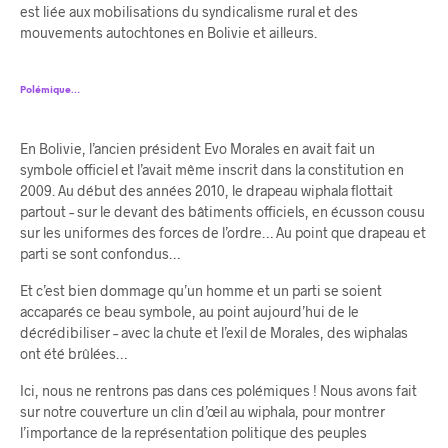
est liée aux mobilisations du syndicalisme rural et des
mouvements autochtones en Bolivie et ailleurs.
Polémique…
En Bolivie, l’ancien président Evo Morales en avait fait un
symbole officiel et l’avait même inscrit dans la constitution en
2009. Au début des années 2010, le drapeau wiphala flottait
partout – sur le devant des bâtiments officiels, en écusson cousu
sur les uniformes des forces de l’ordre… Au point que drapeau et
parti se sont confondus…
Et c’est bien dommage qu’un homme et un parti se soient
accaparés ce beau symbole, au point aujourd’hui de le
décrédibiliser – avec la chute et l’exil de Morales, des wiphalas
ont été brûlées…
Ici, nous ne rentrons pas dans ces polémiques ! Nous avons fait
sur notre couverture un clin d’œil au wiphala, pour montrer
l’importance de la représentation politique des peuples