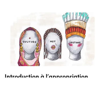
APPROPRIATION CULTURELLE
BLOG
Introduction à l’appropriation
culturelle, symbole des rapports
de pouvoir
CONTINUE READING