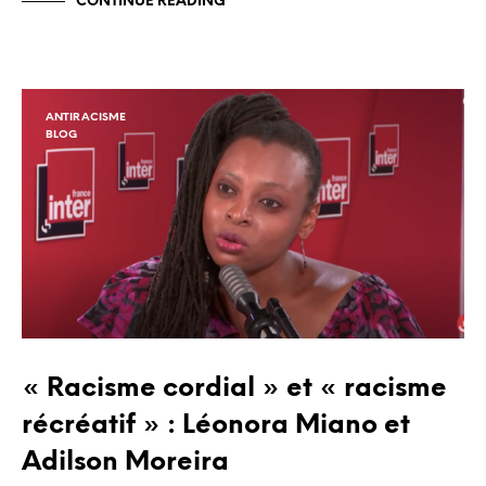
CONTINUE READING
ANTIRACISME
BLOG
« Racisme cordial » et « racisme
récréatif » : Léonora Miano et
Adilson Moreira