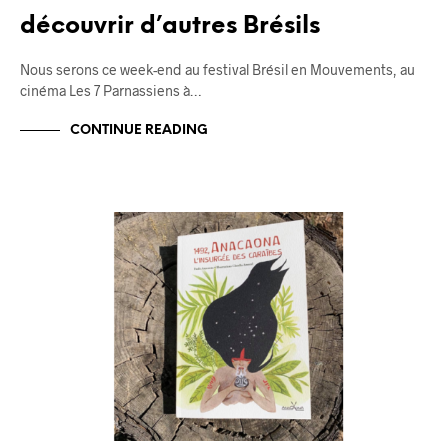
découvrir d’autres Brésils
Nous serons ce week-end au festival Brésil en Mouvements, au
cinéma Les 7 Parnassiens à…
CONTINUE READING
BLOG