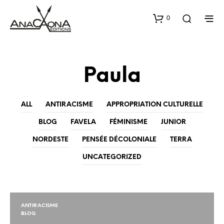
0
Paula
ALL
ANTIRACISME
APPROPRIATION CULTURELLE
BLOG
FAVELA
FÉMINISME
JUNIOR
NORDESTE
PENSÉE DÉCOLONIALE
TERRA
UNCATEGORIZED
ANTIRACISME
BLOG