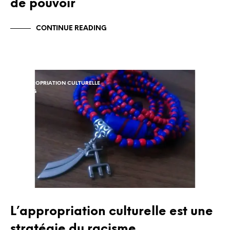
de pouvoir
CONTINUE READING
APPROPRIATION CULTURELLE
BLOG
L’appropriation culturelle est une
stratégie du racisme