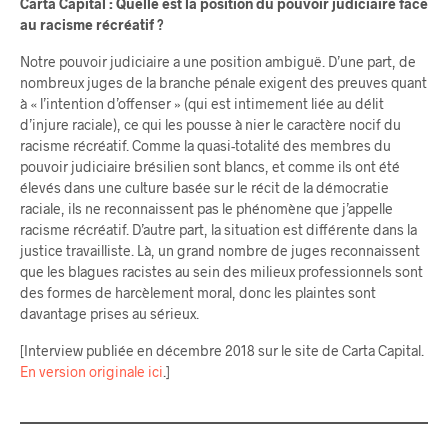
Carta Capital : Quelle est la position du pouvoir judiciaire face
au racisme récréatif ?
Notre pouvoir judiciaire a une position ambiguë. D’une part, de
nombreux juges de la branche pénale exigent des preuves quant
à « l’intention d’offenser » (qui est intimement liée au délit
d’injure raciale), ce qui les pousse à nier le caractère nocif du
racisme récréatif. Comme la quasi-totalité des membres du
pouvoir judiciaire brésilien sont blancs, et comme ils ont été
élevés dans une culture basée sur le récit de la démocratie
raciale, ils ne reconnaissent pas le phénomène que j’appelle
racisme récréatif. D’autre part, la situation est différente dans la
justice travailliste. Là, un grand nombre de juges reconnaissent
que les blagues racistes au sein des milieux professionnels sont
des formes de harcèlement moral, donc les plaintes sont
davantage prises au sérieux.
[Interview publiée en décembre 2018 sur le site de Carta Capital.
En version originale ici
.]