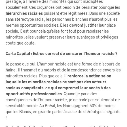
prestige, à l’inverse des minorités qui sont inadaptées
socialement. Ces croyances ont besoin de persister pour que les
hiérarchies raciales
puissent être légitimées. Dans une société
sans stéréotype racial, les personnes blanches n’auront plus les
mêmes opportunités sociales. Elles devront justifier leur place
sociale. C’est pour cela qu’elles font tout pour rabaisser les
minorités : elles veulent préserver leurs avantages et privilèges
coûte que coûte.
Carta Capital : Est-ce correct de censurer l’humour raciste ?
Je pense que oui. L’humour raciste est une forme de discours de
haine : il transmet du mépris et de la condescendance envers les
minorités raciales. Plus que cela,
il renforce la notion selon
laquelle les minorités raciales ne sont pas des acteurs
sociaux compétents, ce qui compromet leur accès à des
opportunités professionnelles.
Quand je parle des
conséquences de l’humour raciste, je ne parle pas seulement de
sensibilité morale. Au Brésil, les Noirs gagnent 50% de moins
que les Blancs, en grande partie à cause de stéréotypes négatifs
!