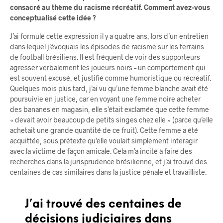
consacré au thème du racisme récréatif. Comment avez-vous
conceptualisé cette idée ?
J’ai formulé cette expression il y a quatre ans, lors d’un entretien
dans lequel j’évoquais les épisodes de racisme sur les terrains
de football brésiliens. Il est fréquent de voir des supporteurs
agresser verbalement les joueurs noirs – un comportement qui
est souvent excusé, et justifié comme humoristique ou récréatif.
Quelques mois plus tard, j’ai vu qu’une femme blanche avait été
poursuivie en justice, car en voyant une femme noire acheter
des bananes en magasin, elle s’était exclamée que cette femme
« devait avoir beaucoup de petits singes chez elle » (parce qu’elle
achetait une grande quantité de ce fruit). Cette femme a été
acquittée, sous prétexte qu’elle voulait simplement interagir
avec la victime de façon amicale. Cela m’a incité à faire des
recherches dans la jurisprudence brésilienne, et j’ai trouvé des
centaines de cas similaires dans la justice pénale et travailliste.
J’ai trouvé des centaines de
décisions judiciaires dans