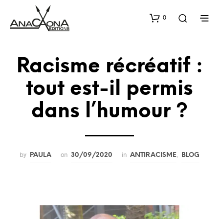
0
Racisme récréatif :
tout est-il permis
dans l’humour ?
by
on
in
,
PAULA
30/09/2020
ANTIRACISME
BLOG