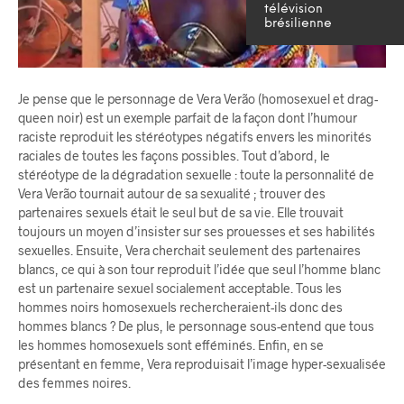
télévision
brésilienne
Je pense que le personnage de Vera Verão (homosexuel et drag-
queen noir) est un exemple parfait de la façon dont l’humour
raciste reproduit les stéréotypes négatifs envers les minorités
raciales de toutes les façons possibles. Tout d’abord, le
stéréotype de la dégradation sexuelle : toute la personnalité de
Vera Verão tournait autour de sa sexualité ; trouver des
partenaires sexuels était le seul but de sa vie. Elle trouvait
toujours un moyen d’insister sur ses prouesses et ses habilités
sexuelles. Ensuite, Vera cherchait seulement des partenaires
blancs, ce qui à son tour reproduit l’idée que seul l’homme blanc
est un partenaire sexuel socialement acceptable. Tous les
hommes noirs homosexuels rechercheraient-ils donc des
hommes blancs ? De plus, le personnage sous-entend que tous
les hommes homosexuels sont efféminés. Enfin, en se
présentant en femme, Vera reproduisait l’image hyper-sexualisée
des femmes noires.