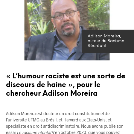
Adilson Moreira,
auteur du Racisme
Récréatif
« L’humour raciste est une sorte de
discours de haine », pour le
chercheur Adilson Moreira
Adilson Moreira est docteur en droit constitutionnel de
l’université UFMG au Brésil, et Harvard aux Etats-Unis, et
spécialiste en droit antidiscriminatoire. Nous avons publié son
essai
Le racisme récréatif
en octobre 2020, que vous pouvez