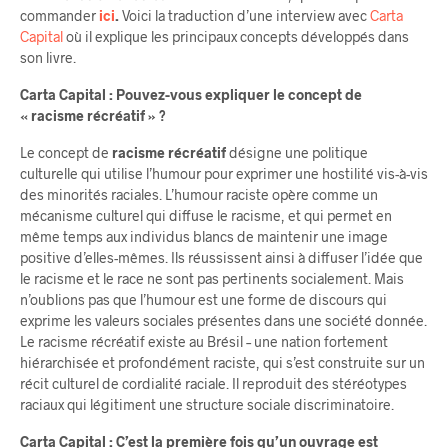
commander
ici
.
Voici la traduction d’une interview avec
Carta
Capital
où il explique les principaux concepts développés dans
son livre.
Carta Capital : Pouvez-vous expliquer le concept de
« racisme récréatif » ?
Le concept de
racisme récréatif
désigne une politique
culturelle qui utilise l’humour pour exprimer une hostilité vis-à-vis
des minorités raciales. L’humour raciste opère comme un
mécanisme culturel qui diffuse le racisme, et qui permet en
même temps aux individus blancs de maintenir une image
positive d’elles-mêmes. Ils réussissent ainsi à diffuser l’idée que
le racisme et le race ne sont pas pertinents socialement. Mais
n’oublions pas que l’humour est une forme de discours qui
exprime les valeurs sociales présentes dans une société donnée.
Le racisme récréatif existe au Brésil – une nation fortement
hiérarchisée et profondément raciste, qui s’est construite sur un
récit culturel de cordialité raciale. Il reproduit des stéréotypes
raciaux qui légitiment une structure sociale discriminatoire.
Carta Capital : C’est la première fois qu’un ouvrage est