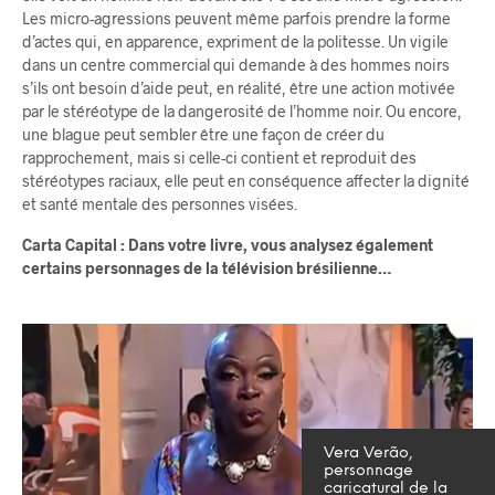
Les micro-agressions peuvent même parfois prendre la forme
d’actes qui, en apparence, expriment de la politesse. Un vigile
dans un centre commercial qui demande à des hommes noirs
s’ils ont besoin d’aide peut, en réalité, être une action motivée
par le stéréotype de la dangerosité de l’homme noir. Ou encore,
une blague peut sembler être une façon de créer du
rapprochement, mais si celle-ci contient et reproduit des
stéréotypes raciaux, elle peut en conséquence affecter la dignité
et santé mentale des personnes visées.
Carta Capital : Dans votre livre, vous analysez également
certains personnages de la télévision brésilienne…
Vera Verão,
personnage
caricatural de la