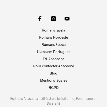
Romans favela
Romans Nordeste
Romans Epoca
Livros em Portugues
Ed. Anacaona
Pour contacter Anacaona
Blog
Mentions légales
RGPD
Editions Anacaona - Littérature brésilienne, Féminisme et
Diversité