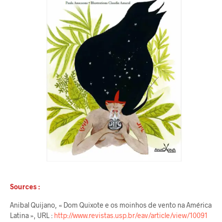
Sources :
Anibal Quijano, « Dom Quixote e os moinhos de vento na América
Latina », URL :
http://www.revistas.usp.br/eav/article/view/10091