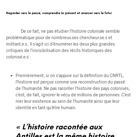
Regarder vers le passé, comprendre le présent et avancer vers le futur
De ce fait, ne pas étudier l’histoire coloniale semble
problématique pour de nombreux.ses chercheur.se.s et
militant.e.s. Il s’agit ici d’énumérer les deux plus grandes
critiques de l’invisibilisation des récits historiques des
colonisé.e.s :
Premièrement, si on s’appuie sur la définition du CNRTL,
l’histoire est perçue comme une reconstruction du passé
de l’humanité. Ne pas raconter l’histoire des pays colonisés,
c’est, de fait, ignorer le vécu de millions de personnes. C’est
nier leur existence au sein de l’humanité ainsi que leur
identité en tant qu’être humain.
« L’histoire racontée aux
Antilles est la même histoire