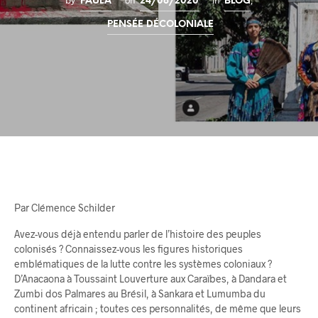
by
on
in
,
PAULA
24/08/2020
BLOG
PENSÉE DÉCOLONIALE
Par Clémence Schilder
Avez-vous déjà entendu parler de l’histoire des peuples
colonisés ? Connaissez-vous les figures historiques
emblématiques de la lutte contre les systèmes coloniaux ?
D’Anacaona à Toussaint Louverture aux Caraïbes, à Dandara et
Zumbi dos Palmares au Brésil, à Sankara et Lumumba du
continent africain ; toutes ces personnalités, de même que leurs