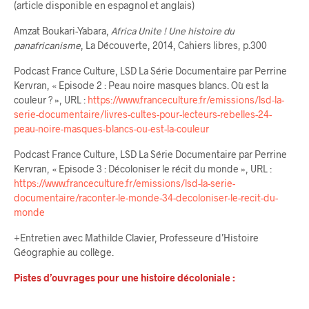
(article disponible en espagnol et anglais)
Amzat Boukari-Yabara,
Africa Unite ! Une histoire du
panafricanisme
, La Découverte, 2014, Cahiers libres, p.300
Podcast France Culture, LSD La Série Documentaire par Perrine
Kervran, « Episode 2 : Peau noire masques blancs. Où est la
couleur ? », URL :
https://www.franceculture.fr/emissions/lsd-la-
serie-documentaire/livres-cultes-pour-lecteurs-rebelles-24-
peau-noire-masques-blancs-ou-est-la-couleur
Podcast France Culture, LSD La Série Documentaire par Perrine
Kervran, « Episode 3 : Décoloniser le récit du monde », URL :
https://www.franceculture.fr/emissions/lsd-la-serie-
documentaire/raconter-le-monde-34-decoloniser-le-recit-du-
monde
+Entretien avec Mathilde Clavier, Professeure d’Histoire
Géographie au collège.
Pistes d’ouvrages pour une histoire décoloniale :