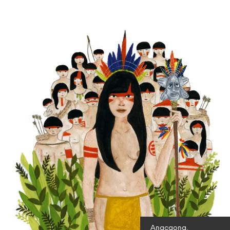
Anacaona,