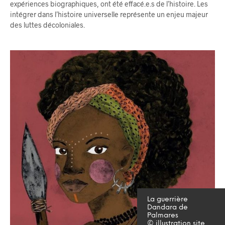
expériences biographiques, ont été effacé.e.s de l’histoire. Les
intégrer dans l’histoire universelle représente un enjeu majeur
des luttes décoloniales.
La guerrière
Dandara de
Palmares
© illustration site