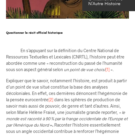
N’Autre Histoire
Questionner le récit officiel historique
En s’appuyant sur la définition du Centre National de
Ressources Textuelles et Lexicales (CNRTL), l’histoire peut être
abordée comme une « reconstruction du passé de l’humanité
sous son aspect général selon
un point de vue choisi
[1]
».
Expliquer que le savoir, notamment l’histoire, est produit à partir
d’un point de vue situé constitue la base des analyses
décoloniales. En effet, ces dernières dénoncent l’hégémonie de
la pensée eurocentrée
[2]
dans les sphères de production de
savoir mais aussi de pouvoir, de genre et tant d’autres. Ainsi,
selon Marie Hélène Fraisé, une journaliste grande reporter,
« le
monde est raconté à 90 % par la frange occidentale de l’Europe et
par l’Amérique du Nord
»
.
Raconter l’histoire essentiellement
sous un angle occidental contribue à renforcer l’hégémonie