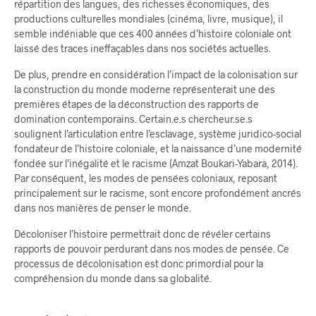
répartition des langues, des richesses économiques, des
productions culturelles mondiales (cinéma, livre, musique), il
semble indéniable que ces 400 années d’histoire coloniale ont
laissé des traces ineffaçables dans nos sociétés actuelles.
De plus, prendre en considération l’impact de la colonisation sur
la construction du monde moderne représenterait une des
premières étapes de la déconstruction des rapports de
domination contemporains. Certain.e.s chercheur.se.s
soulignent l’articulation entre l’esclavage, système juridico-social
fondateur de l’histoire coloniale, et la naissance d’une modernité
fondée sur l’inégalité et le racisme (Amzat Boukari-Yabara, 2014).
Par conséquent, les modes de pensées coloniaux, reposant
principalement sur le racisme, sont encore profondément ancrés
dans nos manières de penser le monde.
Décoloniser l’histoire permettrait donc de révéler certains
rapports de pouvoir perdurant dans nos modes de pensée. Ce
processus de décolonisation est donc primordial pour la
compréhension du monde dans sa globalité.