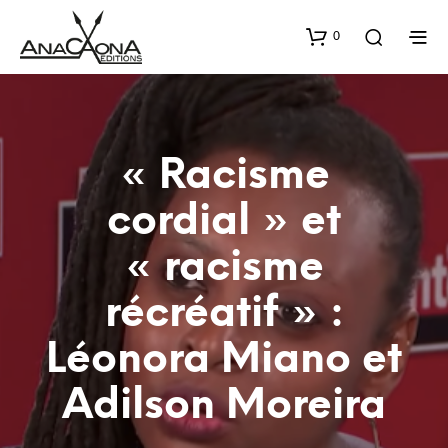
0
« Racisme
cordial » et
« racisme
récréatif » :
Léonora Miano et
Adilson Moreira