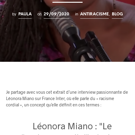
by
on
in
,
PAULA
29/09/2020
ANTIRACISME
BLOG
Je partage avec vous cet extrait d’une interview passionnante de
Léonora Miano sur France Inter, où elle parle du « racisme
cordial », un concept qu’elle définit en ces termes :
Léonora Miano : "Le