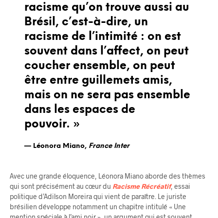
racisme qu’on trouve aussi au
Brésil, c’est-à-dire, un
racisme de l’intimité : on est
souvent dans l’affect, on peut
coucher ensemble, on peut
être entre guillemets amis,
mais on ne sera pas ensemble
dans les espaces de
pouvoir. »
Léonora Miano,
France Inter
Avec une grande éloquence, Léonora Miano aborde des thèmes
qui sont précisément au cœur du
Racisme Récréatif
, essai
politique d’Adilson Moreira qui vient de paraître. Le juriste
brésilien développe notamment un chapitre intitulé « Une
mention spéciale à l’ami noir », un argument qui est souvent