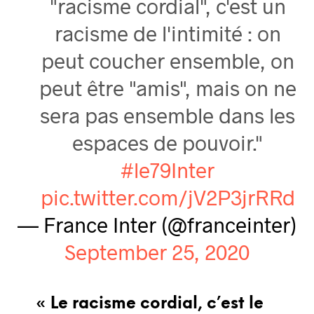
"racisme cordial", c'est un
racisme de l'intimité : on
peut coucher ensemble, on
peut être "amis", mais on ne
sera pas ensemble dans les
espaces de pouvoir."
#le79Inter
pic.twitter.com/jV2P3jrRRd
— France Inter (@franceinter)
September 25, 2020
« Le racisme cordial, c’est le