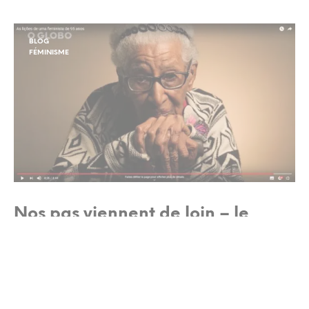
BLOG
FÉMINISME
Nos pas viennent de loin – le
témoignage d’une féministe de 95
ans
CONTINUE READING