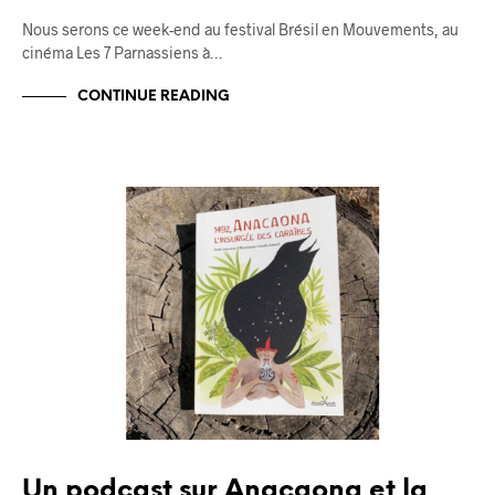
Nous serons ce week-end au festival Brésil en Mouvements, au
cinéma Les 7 Parnassiens à…
CONTINUE READING
BLOG
Un podcast sur Anacaona et la