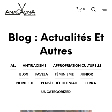
0
Blog : Actualités Et
Autres
ALL
ANTIRACISME
APPROPRIATION CULTURELLE
BLOG
FAVELA
FÉMINISME
JUNIOR
NORDESTE
PENSÉE DÉCOLONIALE
TERRA
UNCATEGORIZED