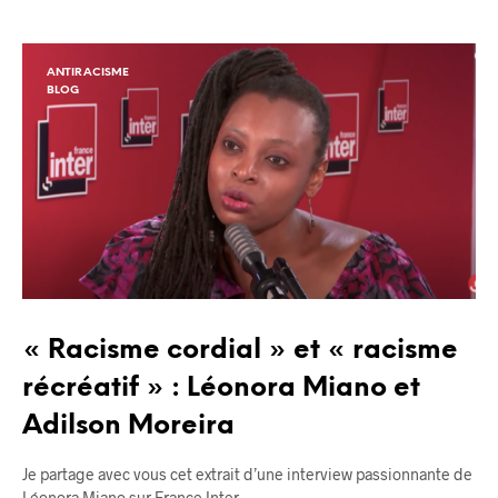
ANTIRACISME
BLOG
« Racisme cordial » et « racisme
récréatif » : Léonora Miano et
Adilson Moreira
Je partage avec vous cet extrait d’une interview passionnante de
Léonora Miano sur France Inter,…