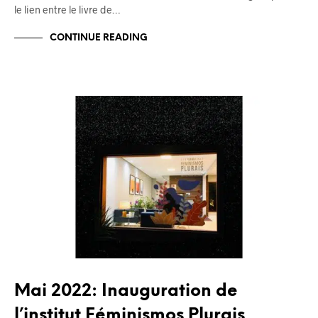
le lien entre le livre de…
CONTINUE READING
BLOG
Mai 2022: Inauguration de
l’institut Féminismos Plurais