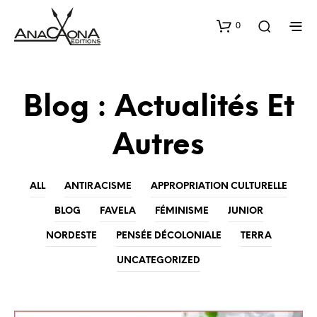
0
Blog : Actualités Et
Autres
ALL
ANTIRACISME
APPROPRIATION CULTURELLE
BLOG
FAVELA
FÉMINISME
JUNIOR
NORDESTE
PENSÉE DÉCOLONIALE
TERRA
UNCATEGORIZED