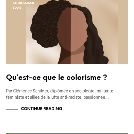
ANTIRACISME
BLOG
Qu’est-ce que le colorisme ?
Par Clémence Schilder, diplômée en sociologie, militante
féministe et alliée de la lutte anti-raciste, passionnée…
CONTINUE READING