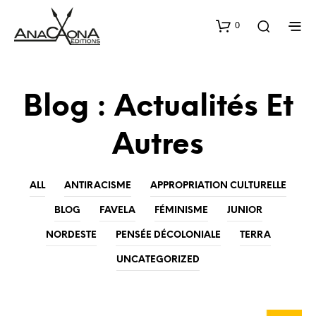
0
Blog : Actualités Et
Autres
ALL
ANTIRACISME
APPROPRIATION CULTURELLE
BLOG
FAVELA
FÉMINISME
JUNIOR
NORDESTE
PENSÉE DÉCOLONIALE
TERRA
UNCATEGORIZED