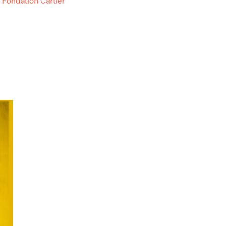
a
Fondation Cartier