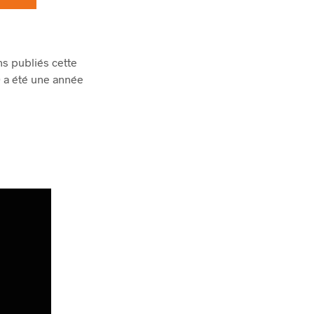
ns publiés cette
 a été une année