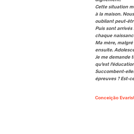
Cette situation 
à la maison. Nous 
oubliant peut-être
Puis sont arrivés
chaque naissanc
Ma mère, malgré l
ensuite. Adolesc
Je me demande to
qu’est l’éducatio
Succombent-elles
épreuves ? Est-ce
Conceição Evaris