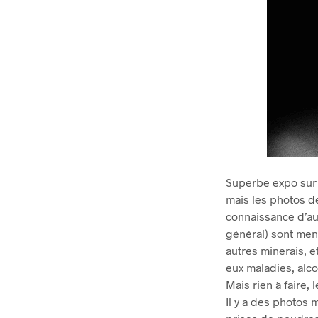
Superbe expo sur 
mais les photos d
connaissance d’au
général) sont mena
autres minerais, e
eux maladies, alco
Mais rien à faire, 
Il y a des photos 