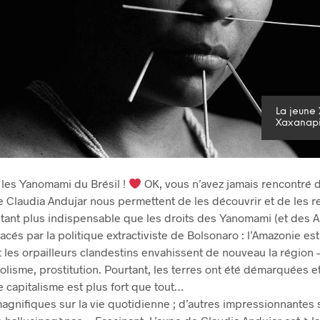
La jeune 
Xaxanapi 
les Yanomami du Brésil !
OK, vous n’avez jamais rencontré 
e Claudia Andujar nous permettent de les découvrir et de les r
tant plus indispensable que les droits des Yanomami (et des 
cés par la politique extractiviste de Bolsonaro : l’Amazonie est
t les orpailleurs clandestins envahissent de nouveau la région 
olisme, prostitution. Pourtant, les terres ont été démarquées e
le capitalisme est plus fort que tout…
magnifiques sur la vie quotidienne ; d’autres impressionnantes s