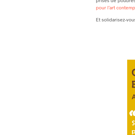
prises de poudres
pour l’art contem
Et solidarisez-vou