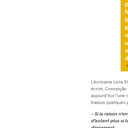
L’écrivaine Leila S
écrire. Conceição E
aujourd’hui l’une
traduis quelques p
«
Si la raison n’en
d’autant plus si 
dignement.