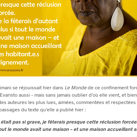
limani se réjouissait hier dans
Le Monde
de ce confinement forc
varisto aussi – mais sans jamais oublier d’où elle vient, et bien
 des auteures les plus lues, aimées, commentées et respectées 
assages du texte qu’elle a publié hier :
 était pas si grave, je fêterais presque cette réclusion forcée.
tout le monde avait une maison – et une maison accueillant s