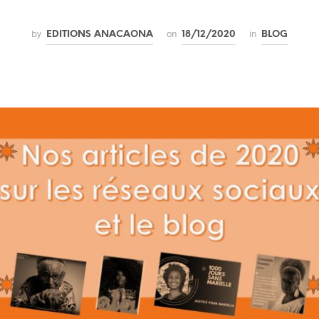
by
on
in
EDITIONS ANACAONA
18/12/2020
BLOG