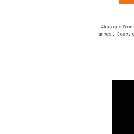
Alors que l’ann
année… Coups de