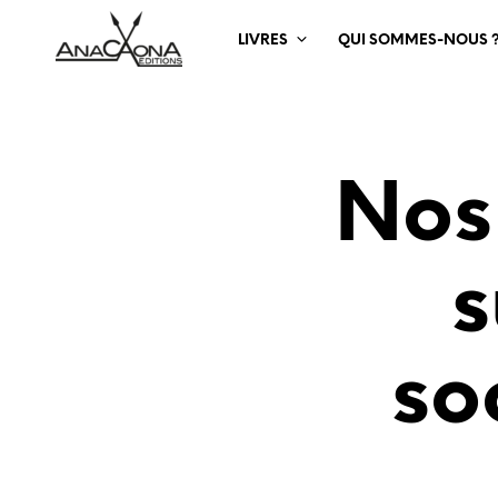
LIVRES
QUI SOMMES-NOUS 
Nos
s
so