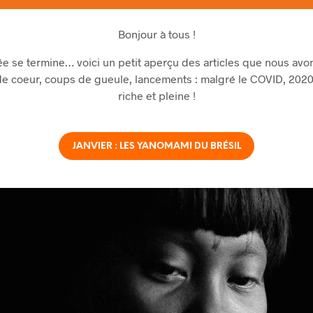
Bonjour à tous !
ée se termine… voici un petit aperçu des articles que nous avo
 coeur, coups de gueule, lancements : malgré le COVID, 2020
riche et pleine !
JANVIER : LES YANOMAMI DU BRÉSIL