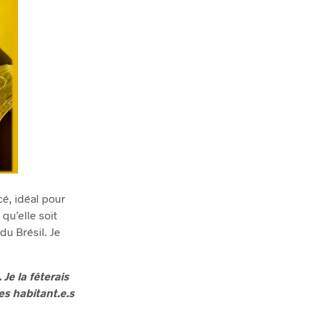
é, idéal pour
 qu’elle soit
du Brésil. Je
 Je la fêterais
es habitant.e.s