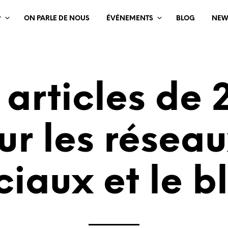
?
ON PARLE DE NOUS
ÉVÉNEMENTS
BLOG
NEW
 articles de 
ur les résea
ciaux et le b