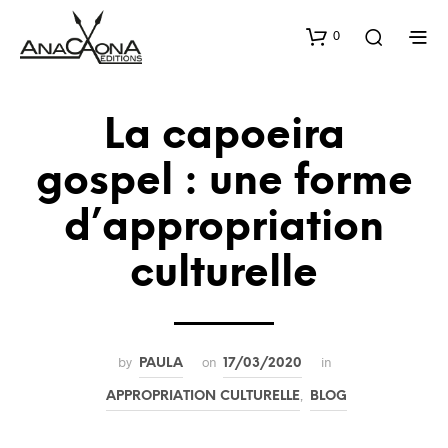
0
La capoeira
gospel : une forme
d’appropriation
culturelle
by
on
in
PAULA
17/03/2020
,
APPROPRIATION CULTURELLE
BLOG