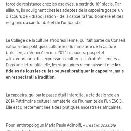
e
force de résistance chez les esclaves, à partir du 18
siècle. Par
ailleurs, ils soulignent chez les adeptes de la capoeira gospel un
discours de « diabolisation » de la capoeira traditionnelle et des
religions du candomblé et de l’umbanda.
Le Collège de la culture afrobrésilienne, qui fait partie du Conseil
national des politiques culturelles du ministère de la Culture
brésilien, a dénoncé en mai 2017 la capoeira gospel et
« l’expropriation des expressions culturelles afrobrésiliennes ».
Dans une lettre officielle, les signataires reconnaissent que
les
fidèles de tous les cultes peuvent pratiquer la capoeira, mais
en respectant la tradition.
La capoeira, qui par le passé était interdite, a été désignée en
2014 Patrimoine culturel immatériel de l’humanité de l’UNESCO.
Elle est directement liée à des pratiques ancestrales africaines.
Pour l’anthropologue Maria Paula Adinolfi, «
il est impossible