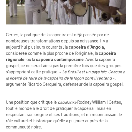
Certes, la pratique de la capoeira est déjà passée par de
nombreuses transformations depuis sa naissance. Il y a
aujourd’hui plusieurs courants : la
capoeira d’Angola
,
considérée comme la plus proche de l’originale, la
capoeira
régionale
, ou la
capoeira contemporaine
. Avec la capoeira
gospel, ce ne serait ainsi pas la première fois que des groupes
s’approprient cette pratique. «
Le Brésil est un pays laïc. Chacun a
la liberté de faire de la capoeira de la façon dont il l’entend
»,
argumente Ricardo Cerqueira, défenseur de la capoeira gospel.
Une position que critique le
babalorixa
Rodney William ! Certes,
tout le monde a le droit de pratiquer la capoeira – mais en
respectant son origine et ses traditions, et en reconnaissant le
rôle culturel et historique qu’elle a pu jouer auprès de la
communauté noire.