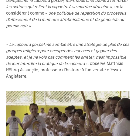
d’empêcher la capoeira gospel, mais nous cherchons à renforcer
les actions qui relient la capoeira à sa matrice africaine
», en la
considérant comme «
une politique de réparation du processus
d’effacement de la mémoire afrobrésilienne et du génocide du
peuple noir.
»
«
La capoeira gospel me semble être une stratégie de plus de ces
groupes religieux pour occuper des espaces et gagner des
adeptes, et je ne vois pas comment les arrêter, c’est impossible
de leur interdire la pratique de la capoeira
», observe Matthias
Röhrig Assunção, professeur d’histoire à l’université d’Essex,
Angleterre.