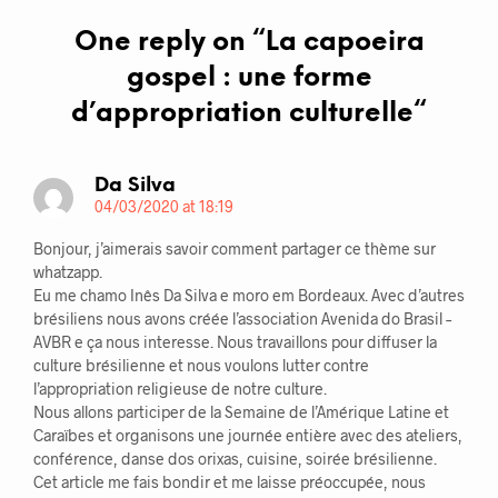
One reply on “
La capoeira
gospel : une forme
d’appropriation culturelle
“
Da Silva
04/03/2020 at 18:19
Bonjour, j’aimerais savoir comment partager ce thème sur
whatzapp.
Eu me chamo Inês Da Silva e moro em Bordeaux. Avec d’autres
brésiliens nous avons créée l’association Avenida do Brasil –
AVBR e ça nous interesse. Nous travaillons pour diffuser la
culture brésilienne et nous voulons lutter contre
l’appropriation religieuse de notre culture.
Nous allons participer de la Semaine de l’Amérique Latine et
Caraïbes et organisons une journée entière avec des ateliers,
conférence, danse dos orixas, cuisine, soirée brésilienne.
Cet article me fais bondir et me laisse préoccupée, nous