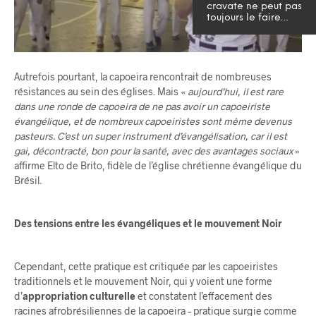
cravate ne peut pas
toujours le faire…
Autrefois pourtant, la capoeira rencontrait de nombreuses
résistances au sein des églises. Mais «
aujourd’hui, il est rare
dans une ronde de capoeira de ne pas avoir un capoeiriste
évangélique, et de nombreux capoeiristes sont même devenus
pasteurs. C’est un super instrument d’évangélisation, car il est
gai, décontracté, bon pour la santé, avec des avantages sociaux
»
affirme Elto de Brito, fidèle de l’église chrétienne évangélique du
Brésil.
Des tensions entre les évangéliques et le mouvement Noir
Cependant, cette pratique est critiquée par les capoeiristes
traditionnels et le mouvement Noir, qui y voient une forme
d’
appropriation culturelle
et constatent l’effacement des
racines afrobrésiliennes de la capoeira – pratique surgie comme