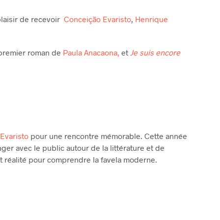
plaisir de recevoir
Conceição Evaristo
,
Henrique
e premier roman de
Paula Anacaona,
et
Je suis encore
Evaristo
pour une rencontre mémorable. Cette année
nger avec le public autour de la littérature et de
 et réalité pour comprendre la favela moderne.