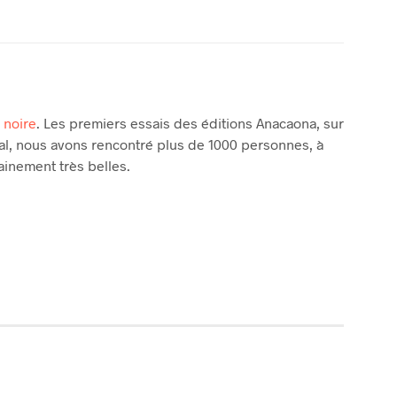
 noire
. Les premiers essais des éditions Anacaona, sur
al, nous avons rencontré plus de 1000 personnes, à
ainement très belles.