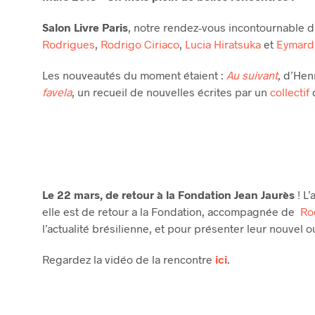
Salon Livre Paris
, notre rendez-vous incontournable d
Rodrigues
,
Rodrigo Ciriaco
,
Lucia Hiratsuka
et
Eymard 
Les nouveautés du moment étaient :
Au suivant
,
d’Hen
favela
, un recueil de nouvelles écrites par un
collectif
d
Le 22 mars, de retour à la Fondation Jean Jaurès
! L’
elle est de retour a la Fondation, accompagnée de
Ro
l’actualité brésilienne, et pour présenter leur nouvel o
Regardez la vidéo de la rencontre
ici
.