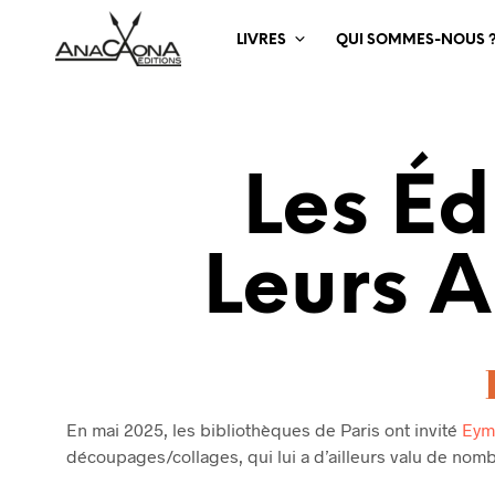
LIVRES
QUI SOMMES-NOUS 
Les Éd
Leurs A
En mai 2025, les bibliothèques de Paris ont invité
Eym
découpages/collages, qui lui a d’ailleurs valu de nomb