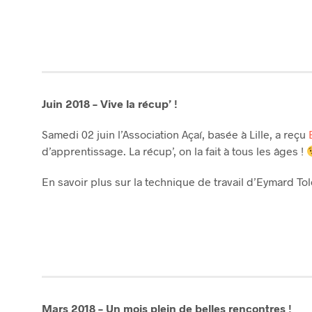
Juin 2018 – Vive la récup’ !
Samedi 02 juin l’Association Açaí, basée à Lille, a reçu
d’apprentissage. La récup’, on la fait à tous les âges !
En savoir plus sur la technique de travail d’Eymard T
Mars 2018 – Un mois plein de belles rencontres !