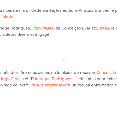
u mois de mars ! Cette année, les éditions Anacaona ont eu le 
Toledo.
rique Rodrigues,
Insoumises
,
de Conceição Evaristo,
Tatou
, l
’auteurs divers et engagé.
année dernière nous avions eu le plaisir de recevoir
Conceição 
drigo Ciriaco
et d’
Henrique Rodrigues
. Ils étaient là pour écha
uvrage collectif :
Je suis encore favela
, un recueil entre fiction