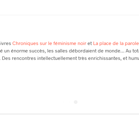
livres
Chroniques sur le féminisme noir
et
La place de la parole
 été un énorme succès, les salles débordaient de monde… Au tot
s. Des rencontres intellectuellement très enrichissantes, et hum