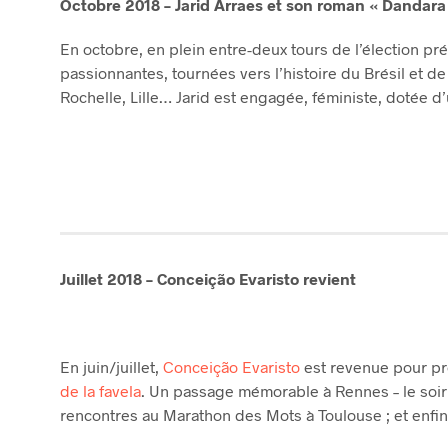
Octobre 2018 – Jarid Arraes et son roman « Dandara e
En octobre, en plein entre-deux tours de l’élection pré
passionnantes, tournées vers l’histoire du Brésil et de
Rochelle, Lille… Jarid est engagée, féministe, dotée d
Juillet 2018 – Conceição Evaristo revient
En juin/juillet,
Conceição Evaristo
est revenue pour p
de la favela
. Un passage mémorable à Rennes – le soi
rencontres au Marathon des Mots à Toulouse ; et enfi