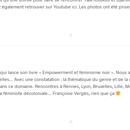
également retrouver sur Youtube ici. Les photos ont été prises
, qui lance son livre « Empowerment et féminisme noir ». Nous 
les… Avec une constatation : la thématique du genre et de la ra
ans ce domaine. Rencontres à Rennes, Lyon, Bruxelles, Lille, Mo
la féministe décoloniale… Françoise Vergès, rien que ça