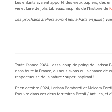
Les enfants avaient apporté des vieux papiers, des e
vie et faire de jolis tableaux, inspirés de l’histoire de
K
Les prochains ateliers auront lieu à Paris en juillet, voi
Toute l’année 2024, l’essai coup de poing de Larissa
dans toute la France, où nous avons eu la chance de co
respectueuse de la nature : super inspirant !
Et en octobre 2024, Larissa Bombardi et Malcom Ferd
l’oeuvre dans ces deux territoires Brésil / Antilles, e