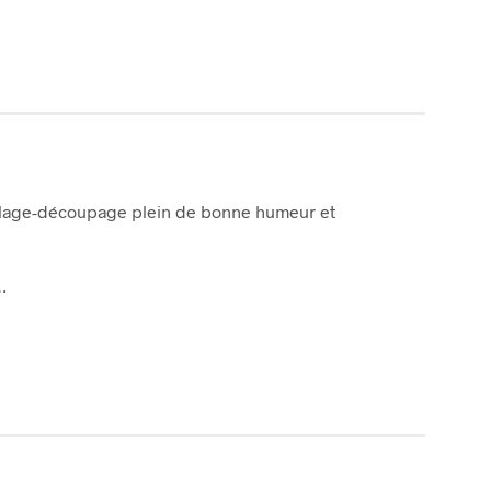
collage-découpage plein de bonne humeur et
…