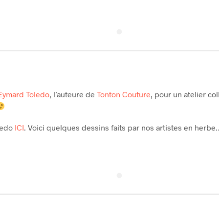
Eymard Toledo
, l’auteure de
Tonton Couture
, pour un atelier 
oledo
ICI
. Voici quelques dessins faits par nos artistes en herbe