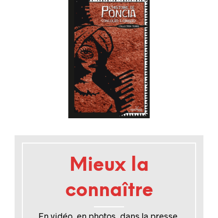
Mieux la
connaître
En vidéo, en photos, dans la presse,