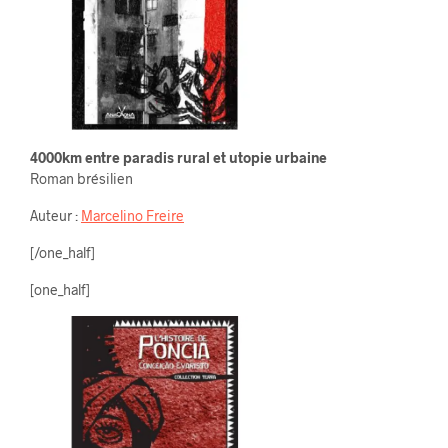
4000km entre paradis rural et utopie urbaine
Roman brésilien
Auteur :
Marcelino Freire
[/one_half]
[one_half]