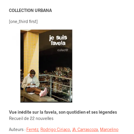
COLLECTION URBANA
[one_third first]
Vue inédite sur la favela, son quotidien et ses légendes
Recueil de 22 nouvelles
Auteurs :
Ferréz
,
Rodrigo Ciriaco
,
JA. Carrascoza
,
Marcelino