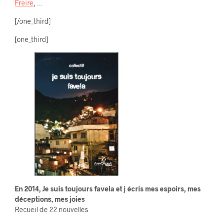
Freire
, …
[/one_third]
[one_third]
En 2014, Je suis toujours favela et j écris mes espoirs, mes
déceptions, mes joies
Recueil de 22 nouvelles