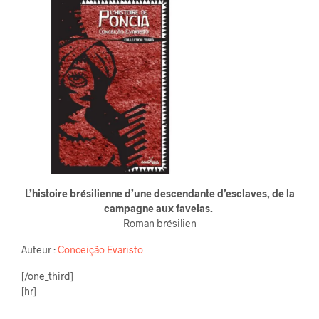
L’histoire brésilienne d’une descendante d’esclaves, de la
campagne aux favelas.
Roman brésilien
Auteur :
Conceição Evaristo
[/one_third]
[hr]