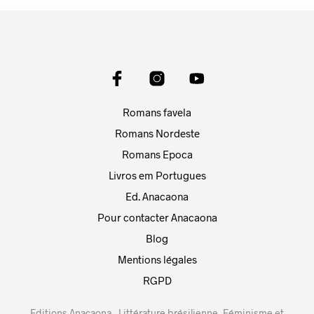
Romans favela
Romans Nordeste
Romans Epoca
Livros em Portugues
Ed. Anacaona
Pour contacter Anacaona
Blog
Mentions légales
RGPD
Editions Anacaona - Littérature brésilienne, Féminisme et