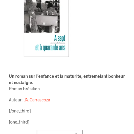
Un roman sur l’enfance et la maturité, entremêlant bonheur
et nostalgie.
Roman brésilien
Auteur :
JA. Carrascoza
[/one_third]
[one_third]