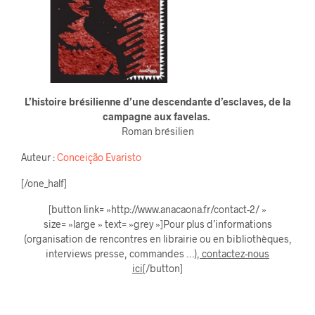
L’histoire brésilienne d’une descendante d’esclaves, de la
campagne aux favelas.
Roman brésilien
Auteur :
Conceição Evaristo
[/one_half]
[button link= »http://www.anacaona.fr/contact-2/ »
size= »large » text= »grey »]Pour plus d’informations
(organisation de rencontres en librairie ou en bibliothèques,
interviews presse, commandes …),
contactez-nous
ici
[/button]