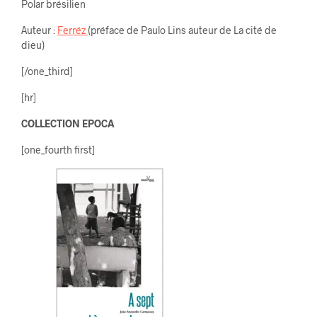
Polar brésilien
Auteur :
Ferréz
(préface de Paulo Lins auteur de La cité de
dieu)
[/one_third]
[hr]
COLLECTION EPOCA
[one_fourth first]