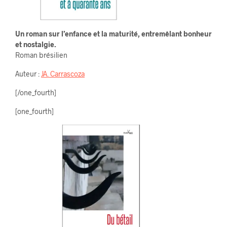
Un roman sur l’enfance et la maturité, entremêlant bonheur
et nostalgie.
Roman brésilien
Auteur :
JA. Carrascoza
[/one_fourth]
[one_fourth]